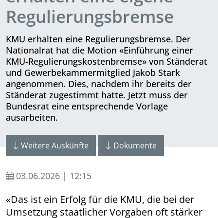
Regulierungsbremse
KMU erhalten eine Regulierungsbremse. Der
Nationalrat hat die Motion «Einführung einer
KMU-Regulierungskostenbremse» von Ständerat
und Gewerbe­kammer­mit­glied Jakob Stark
angenommen. Dies, nach­dem ihr bereits der
Ständerat zugestimmt hatte. Jetzt muss der
Bundesrat eine entsprechende Vorlage
ausarbeiten.
Weitere Auskünfte
Dokumente
03.06.2026 | 12:15
«Das ist ein Erfolg für die KMU, die bei der
Umsetzung staatlicher Vorgaben oft stärker