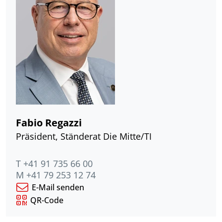
Fabio Regazzi
Präsident, Ständerat Die Mitte/TI
T +41 91 735 66 00
M +41 79 253 12 74
E-Mail senden
QR-Code