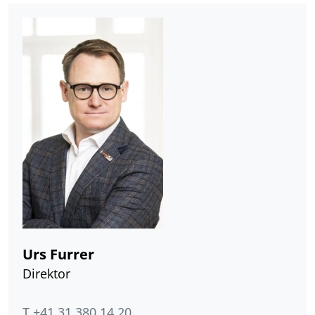
Urs Furrer
Direktor
T +41 31 380 14 20