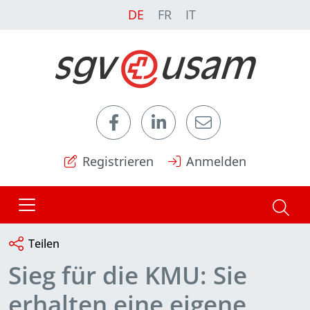
DE
FR
IT
Registrieren
Anmelden
Teilen
Sieg für die KMU: Sie
erhalten eine eigene