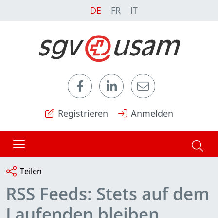
DE
FR
IT
Registrieren
Anmelden
Teilen
RSS Feeds: Stets auf dem
Laufenden bleiben