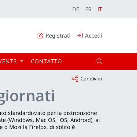
DE
FR
IT
Registrati
Accedi
VENTS
CONTATTO
Condividi
giornati
ato standardizzato per la distribuzione
ate (Windows, Mac OS, iOS, Android), ai
o Mozilla Firefox, di solito è