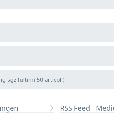
 sgz (ultimi 50 articoli)
lungen
RSS Feed - Med