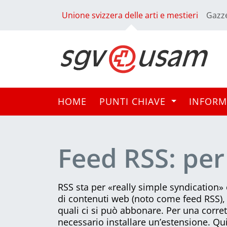
Unione svizzera delle arti e mestieri
Gazze
HOME
PUNTI CHIAVE
INFORM
Feed RSS: per
RSS sta per «really simple syndication» 
di contenuti web (noto come feed RSS), 
quali ci si può abbonare. Per una corre
necessario installare un’estensione. Qu