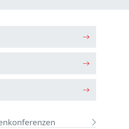
ienkonferenzen