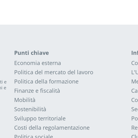
Punti chiave
In
Economia esterna
Co
Politica del mercato del lavoro
L'
Politica della formazione
Me
ti e
i e
Finanze e fiscalità
Ca
Mobilità
Co
Sostenibilità
Se
Sviluppo territoriale
Po
Costi della regolamentazione
Re
Politica sociale
Cl