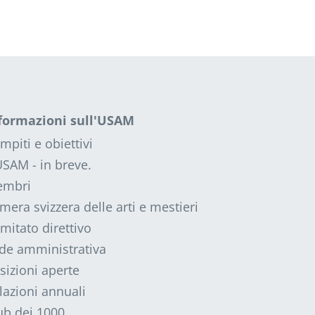
formazioni sull'USAM
mpiti e obiettivi
USAM - in breve.
mbri
mera svizzera delle arti e mestieri
mitato direttivo
de amministrativa
sizioni aperte
lazioni annuali
ub dei 1000