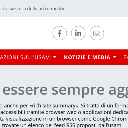
tta svizzera delle arti e mestieri
AZIONI SULL'USAM
NOTIZIE E MEDIA
E
 essere sempre ag
o anche per «rich site summary». Si tratta di un form
accessibili tramite browser web o applicazioni dedic
tta visualizzazione in un browser come Google Chrome 
i trovate un elenco dei feed RSS proposti dall’usam.