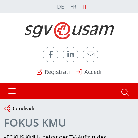
DE
FR
IT
Registrati
Accedi
Condividi
FOKUS KMU
«FOKUS KMU» heisst der TV-Auftritt des