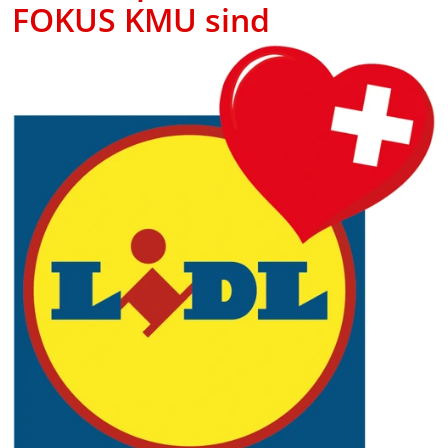
FOKUS KMU sind