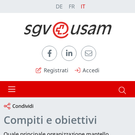
DE
FR
IT
Registrati
Accedi
Condividi
Compiti e obiettivi
Quale principale organizzazione mantello