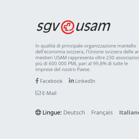
In qualità di principale organizzazione mantello
dell'economia svizzera, l'Unione svizzera delle ar
mestieri USAM rappresenta oltre 230 associazion
più di 600 000 PMI, pari al 99,8% di tutte le
imprese del nostro Paese.
Facebook
LinkedIn
E-Mail
Lingue:
Deutsch
Français
Italian