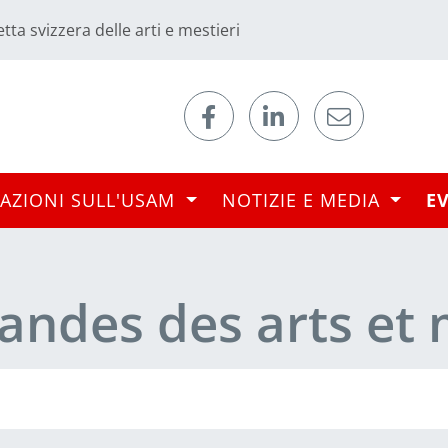
tta svizzera delle arti e mestieri
AZIONI SULL'USAM
NOTIZIE E MEDIA
E
ndes des arts et 