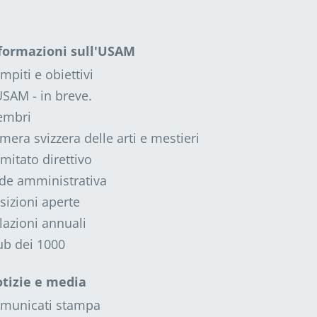
formazioni sull'USAM
mpiti e obiettivi
USAM - in breve.
mbri
mera svizzera delle arti e mestieri
mitato direttivo
de amministrativa
sizioni aperte
lazioni annuali
ub dei 1000
tizie e media
municati stampa