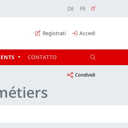
DE
FR
IT
Registrati
Accedi
VENTS
CONTATTO
Condividi
métiers