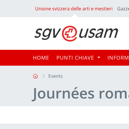
Unione svizzera delle arti e mestieri
Gazze
HOME
PUNTI CHIAVE
INFORM
Events
Journées roma