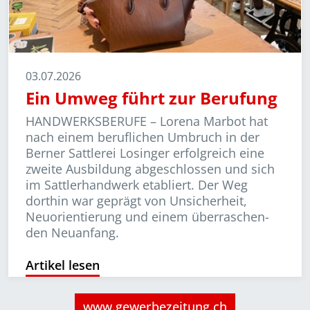
03.07.2026
Ein Umweg führt zur Berufung
HANDWERKSBERUFE –
Lorena Marbot hat
nach einem beruflichen Umbruch in der
Berner Sattlerei Losinger erfolgreich eine
zweite Ausbildung abgeschlossen und sich
im Sattler­handwerk etabliert. Der Weg
dorthin war geprägt von Unsicherheit,
Neuorientierung und einem über­rasch­en­
den Neuanfang.
Artikel lesen
www.gewerbezeitung.ch