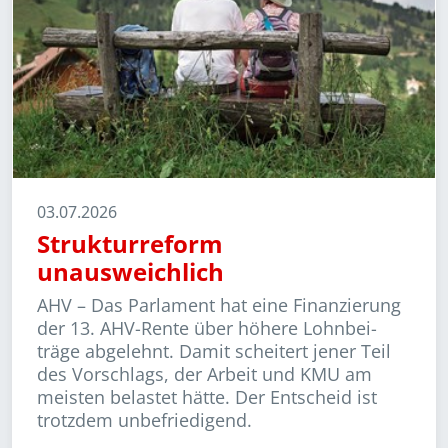
03.07.2026
Strukturreform
unausweichlich
AHV –
Das Parlament hat eine Finanzierung
der 13. AHV-Rente über höhere Lohn­bei­
träge abgelehnt. Damit scheitert jener Teil
des Vorschlags, der Arbeit und KMU am
meisten belastet hätte. Der Entscheid ist
trotzdem unbefriedigend.