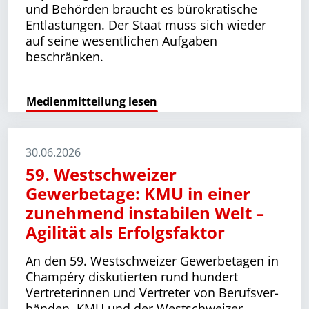
und Behörden braucht es büro­kratische
Entlastungen. Der Staat muss sich wieder
auf seine wesentlichen Aufgaben
beschränken.
Medienmitteilung lesen
30.06.2026
59. Westschweizer
Gewerbetage: KMU in einer
zunehmend instabilen Welt –
Agilität als Erfolgsfaktor
An den 59. Westschweizer Gewerbetagen in
Champéry diskutierten rund hundert
Vertreterinnen und Vertreter von Berufs­ver­
bänden, KMU und der Westschweizer