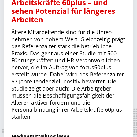
Arbeitskräfte 60plus – und
sehen Potenzial für längeres
Arbeiten
Ältere Mitarbeitende sind für die Unter­
nehmen von hohem Wert. Gleichzeitig prägt
das Referenzalter stark die betrieb­liche
Praxis. Das geht aus einer Studie mit 500
Führungskräften und HR-Ver­ant­wort­lichen
hervor, die im Auftrag von focus50plus
erstellt wurde. Dabei wird das Referenzalter
67 Jahre tendenziell positiv bewertet. Die
Studie zeigt aber auch: Die Arbeitgeber
müssen die Beschäf­ti­gungs­fähigkeit der
Älteren aktiver fördern und die
Personalbindung ihrer Arbeitskräfte 60plus
stärken.
Medienmitteilung lesen