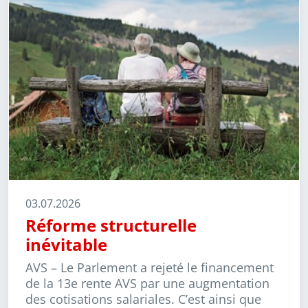
03.07.2026
Réforme structurelle
inévitable
AVS –
Le Parlement a rejeté le financement
de la 13
e
rente AVS par une augmentation
des cotisations salariales. C’est ainsi que