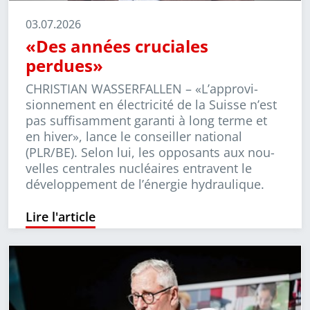
03.07.2026
«Des années cruciales
perdues»
CHRISTIAN WASSERFALLEN –
«L’approvi­
sionne­ment en électricité de la Suisse n’est
pas suffisamment garanti à long terme et
en hiver», lance le conseiller national
(PLR/BE). Selon lui, les opposants aux nou­
velles centrales nucléaires entravent le
développement de l’énergie hydraulique.
Lire l'article