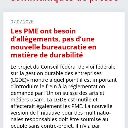
07.07.2026
Les PME ont besoin
d’allègements, pas d’une
nouvelle bureaucratie en
matière de durabilité
Le projet du Conseil fédéral de «loi fédérale
sur la gestion durable des entreprises
(LGDE)» montre à quel point il est impor­tant
d’introduire le frein à la régle­men­tation
demandé par l’Union suisse des arts et
métiers usam. La LGDE est inutile et
affecterait également les PME. La nouvelle
version de l’initiative pour des multi­natio­
nales responsables doit être soumise au
peuple sans contre-projet. Il n’y a par