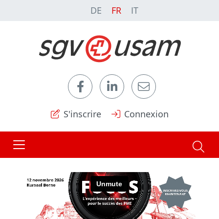
DE
FR
IT
S'inscrire
Connexion