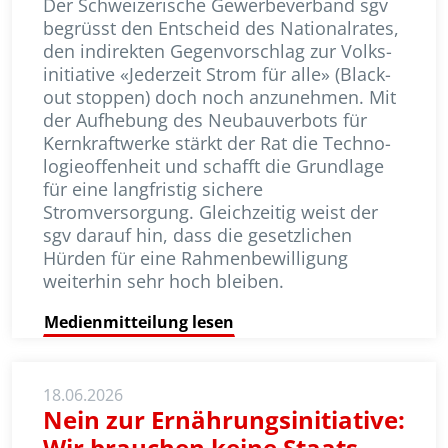
Der Schweizerische Gewerbeverband sgv
begrüsst den Entscheid des Nationalrates,
den indirekten Gegenvorschlag zur Volks­
initiative «Jederzeit Strom für alle» (Black­
out stoppen) doch noch anzunehmen. Mit
der Aufhebung des Neubauverbots für
Kernkraftwerke stärkt der Rat die Techno­
lo­gie­offenheit und schafft die Grundlage
für eine langfristig sichere
Stromversorgung. Gleichzeitig weist der
sgv darauf hin, dass die gesetzlichen
Hürden für eine Rahmen­bewilligung
weiterhin sehr hoch bleiben.
Medienmitteilung lesen
18.06.2026
Nein zur Ernährungsinitiative:
Wir brauchen keine Staats-