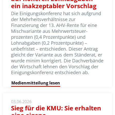
ein inakzeptabler Vorschlag
Die Einigungskonferenz hat sich aufgrund
der Mehrheitsverhältnisse zur
Finanzierung der 13. AHV-Rente für eine
Mischvariante aus Mehr­wert­steuer­
prozenten (0,4 Pro­zent­punkte) und
Lohnabgaben (0,2 Pro­zent­punkte) –
unbefristet – entschieden. Dieser Antrag
gleicht der Variante aus dem Ständerat, er
wurde minim korrigiert. Die Dachverbände
der Wirtschaft lehnen den Vorschlag der
Einigungskonferenz entschieden ab.
Medienmitteilung lesen
03.06.2026
Sieg für die KMU: Sie erhalten