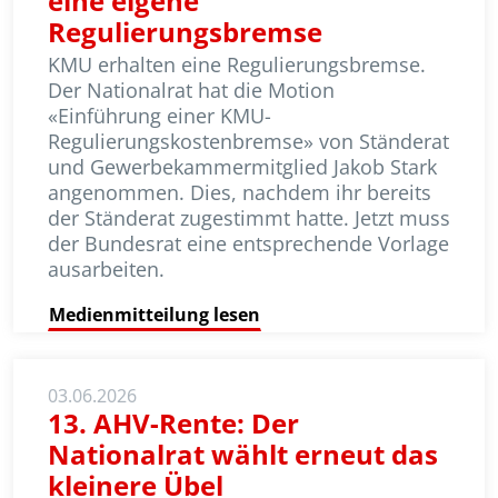
eine eigene
Regulierungsbremse
KMU erhalten eine Regulierungsbremse.
Der Nationalrat hat die Motion
«Einführung einer KMU-
Regulierungskostenbremse» von Ständerat
und Gewerbe­kammer­mit­glied Jakob Stark
angenommen. Dies, nach­dem ihr bereits
der Ständerat zugestimmt hatte. Jetzt muss
der Bundesrat eine entsprechende Vorlage
ausarbeiten.
Medienmitteilung lesen
03.06.2026
13. AHV-Rente: Der
Nationalrat wählt erneut das
kleinere Übel