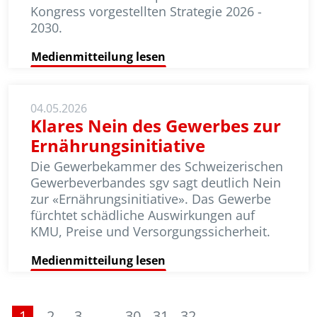
Kongress vorgestellten Strategie 2026 -
2030.
Medienmitteilung lesen
04.05.2026
Klares Nein des Gewerbes zur
Ernährungsinitiative
Die Gewerbekammer des Schweizerischen
Gewerbeverbandes sgv sagt deutlich Nein
zur «Ernährungsinitiative». Das Gewerbe
fürchtet schädliche Auswirkungen auf
KMU, Preise und Versorgungssicherheit.
Medienmitteilung lesen
1
2
3
…
30
31
32