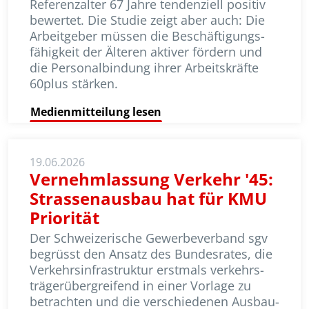
Referenzalter 67 Jahre tendenziell positiv
bewertet. Die Studie zeigt aber auch: Die
Arbeitgeber müssen die Beschäf­ti­gungs­
fähigkeit der Älteren aktiver fördern und
die Personalbindung ihrer Arbeitskräfte
60plus stärken.
Medienmitteilung lesen
19.06.2026
Vernehmlassung Verkehr '45:
Strassenausbau hat für KMU
Priorität
Der Schweizerische Gewerbeverband sgv
begrüsst den Ansatz des Bundesrates, die
Verkehrsinfrastruktur erstmals verkehrs­
träger­übergreifend in einer Vorlage zu
betrachten und die verschiedenen Aus­bau­