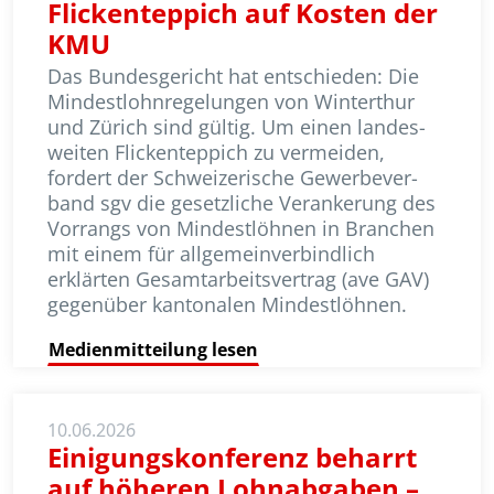
Flickenteppich auf Kosten der
KMU
Das Bundesgericht hat entschieden: Die
Mindestlohnregelungen von Winterthur
und Zürich sind gültig. Um einen landes­
weiten Flickenteppich zu vermeiden,
fordert der Schweizerische Gewerbe­ver­
band sgv die gesetzliche Verankerung des
Vorrangs von Mindestlöhnen in Branchen
mit einem für allgemeinverbindlich
erklärten Gesamtarbeitsvertrag (ave GAV)
gegenüber kantonalen Mindestlöhnen.
Medienmitteilung lesen
10.06.2026
Einigungskonferenz beharrt
auf höheren Lohnabgaben –