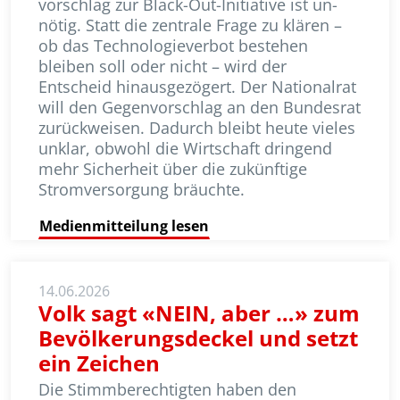
vor­schlag zur Black-Out-Initiative ist un­
nötig. Statt die zentrale Frage zu klären –
ob das Technologieverbot bestehen
bleiben soll oder nicht – wird der
Entscheid hinausgezögert. Der Nationalrat
will den Gegenvorschlag an den Bundesrat
zurück­weisen. Dadurch bleibt heute vieles
unklar, obwohl die Wirtschaft dringend
mehr Sicherheit über die zukünftige
Strom­ver­sorgung bräuchte.
Medienmitteilung lesen
14.06.2026
Volk sagt «NEIN, aber …» zum
Bevölkerungsdeckel und setzt
ein Zeichen
Die Stimmberechtigten haben den