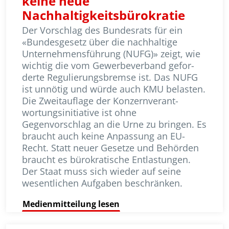
keine neue
Nachhaltigkeitsbürokratie
Der Vorschlag des Bundesrats für ein
«Bundesgesetz über die nachhaltige
Unternehmensführung (NUFG)» zeigt, wie
wichtig die vom Gewerbeverband gefor­
derte Regulierungsbremse ist. Das NUFG
ist unnötig und würde auch KMU belasten.
Die Zweitauflage der Konzern­verant­
wortungs­initiative ist ohne
Gegenvorschlag an die Urne zu bringen. Es
braucht auch keine Anpassung an EU-
Recht. Statt neuer Gesetze und Behörden
braucht es büro­kratische Entlastungen.
Der Staat muss sich wieder auf seine
wesentlichen Aufgaben beschränken.
Medienmitteilung lesen