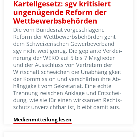
Kartellgesetz: sgv kritisiert
ungenügende Reform der
Wettbewerbsbehörden
Die vom Bundesrat vorgeschlagene
Reform der Wettbewerbsbehörden geht
dem Schweizerischen Gewerbeverband
sgv nicht weit genug. Die geplante Ver­klei­
ne­rung der WEKO auf 5 bis 7 Mitglieder
und der Aus­schluss von Vertretern der
Wirt­schaft schwächen die Unabhängigkeit
der Kom­mis­sion und verschärfen ihre Ab­
hängig­keit vom Sekretariat. Eine echte
Trennung zwischen Anklage und Ent­schei­
dung, wie sie für einen wirksamen Rechts­
schutz unverzichtbar ist, bleibt damit aus.
Medienmitteilung lesen