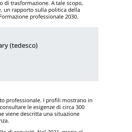
o di trasformazione. A tale scopo,
, un rapporto sulla politica della
o Formazione professionale 2030.
ry (tedesco)
to professionale. I profili mostrano in
onsultare le esigenze di circa 300
ne viene descritta una situazione
nza.
lo di requisiti. Nel 2021, grazie al