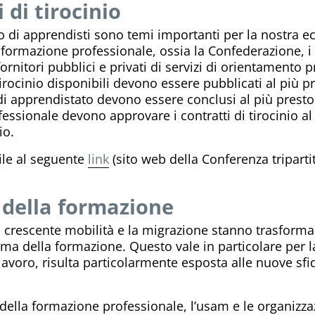
 di tirocinio
to di apprendisti sono temi importanti per la nostra e
a formazione professionale, ossia la Confederazione, 
fornitori pubblici e privati di servizi di orientamento
i tirocinio disponibili devono essere pubblicati al più
ti di apprendistato devono essere conclusi al più presto
ofessionale devono approvare i contratti di tirocinio 
io.
ile al seguente
link
(sito web della Conferenza triparti
a della formazione
 la crescente mobilità e la migrazione stanno trasform
 della formazione. Questo vale in particolare per la
 lavoro, risulta particolarmente esposta alle nuove sf
r della formazione professionale, l’usam e le organizza