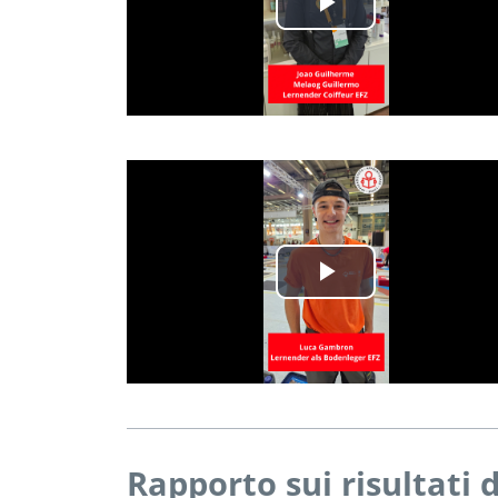
Play
Video
Play
Video
Rapporto sui risultati d