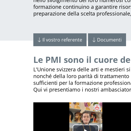
formazione continuino a garantire risors
preparazione della scelta professional
Il vostro referente
Documenti
Le PMI sono il cuore del
L'Unione svizzera delle arti e mestieri 
nonché della loro parità di trattamento d
sufficienti per la formazione profession
Qui vi presentiamo i nostri ambasciatori