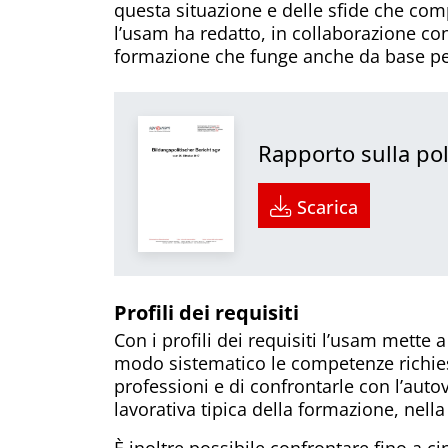
questa situazione e delle sfide che com
l’usam ha redatto, in collaborazione con
formazione che funge anche da base per 
Rapporto sulla po
Scarica
Profili dei requisiti
Con i profili dei requisiti l’usam mette
modo sistematico le competenze richiest
professioni e di confrontarle con l’auto
lavorativa tipica della formazione, nell
È inoltre possibile confrontare fino a cin