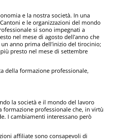
conomia e la nostra società. In una
i Cantoni e le organizzazioni del mondo
 professionale si sono impegnati a
 presto nel mese di agosto dell’anno che
 un anno prima dell’inizio del tirocinio;
al più presto nel mese di settembre
ta della formazione professionale,
ando la società e il mondo del lavoro
 formazione professionale che, in virtù
ide. I cambiamenti interessano però
zioni affiliate sono consapevoli di