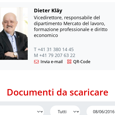
Dieter Kläy
Vicedirettore, responsabile del
dipartimento Mercato del lavoro,
formazione professionale e diritto
economico
T +41 31 380 14 45
M +41 79 207 63 22
Invia e-mail
QR-Code
Documenti da scaricare