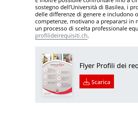
sostegno dell’Università di Basilea, i p
delle differenze di genere e includono or
competenze, motivano a prepararsi in 
un processo di scelta professionale equ
profilideirequisiti.ch
.
Flyer Profili dei re
Scarica