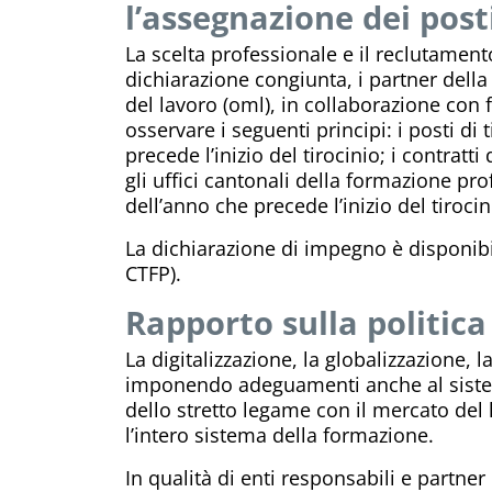
l’assegnazione dei posti
La scelta professionale e il reclutamen
dichiarazione congiunta, i partner dell
del lavoro (oml), in collaborazione con 
osservare i seguenti principi: i posti d
precede l’inizio del tirocinio; i contrat
gli uffici cantonali della formazione pr
dell’anno che precede l’inizio del tirocin
La dichiarazione di impegno è disponib
CTFP).
Rapporto sulla politic
La digitalizzazione, la globalizzazione,
imponendo adeguamenti anche al sistema
dello stretto legame con il mercato del
l’intero sistema della formazione.
In qualità di enti responsabili e partne