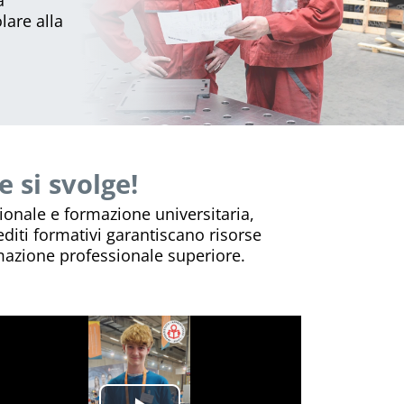
lare alla
e si svolge!
sionale e formazione universitaria,
editi formativi garantiscano risorse
rmazione professionale superiore.