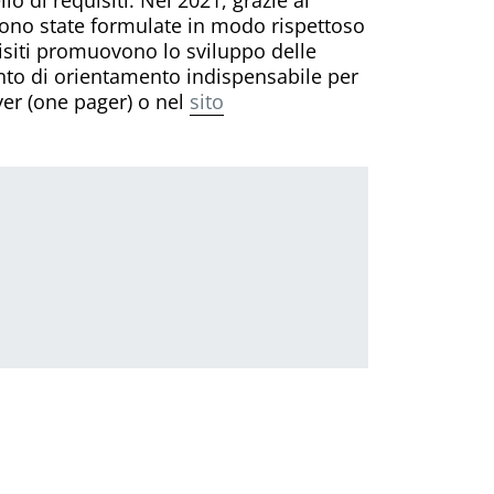
i sono state formulate in modo rispettoso
quisiti promuovono lo sviluppo delle
to di orientamento indispensabile per
yer (one pager) o nel
sito