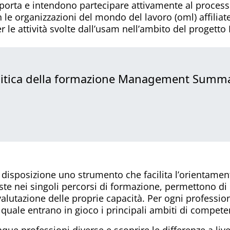
porta e intendono partecipare attivamente al process
 le organizzazioni del mondo del lavoro (oml) affiliate
le attività svolte dall’usam nell’ambito del progett
litica della formazione Management Summa
 a disposizione uno strumento che facilita l’orientamen
e nei singoli percorsi di formazione, permettono di c
valutazione delle proprie capacità. Per ogni professio
a quale entrano in gioco i principali ambiti di compete
que professioni diverse e scoprire le differenze a livel