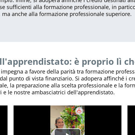
e sufficienti alla formazione professionale, in partico
e, ma anche alla formazione professionale superiore.
l'apprendistato: è proprio lì ch
si impegna a favore della parità tra formazione profes
al punto di vista finanziario. Si adopera affinché i cr
ale, la preparazione alla scelta professionale e la fo
 e le nostre ambasciatrici dell'apprendistato.