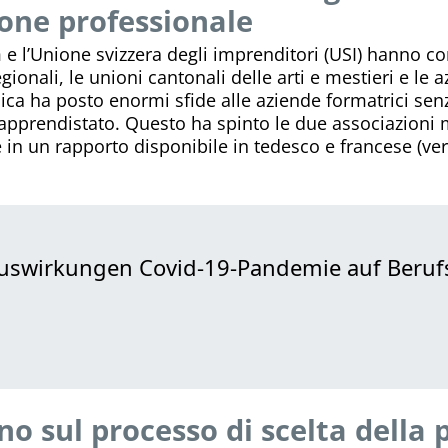
one professionale
 e l’Unione svizzera degli imprenditori (USI) hanno c
gionali, le unioni cantonali delle arti e mestieri e le 
ca ha posto enormi sfide alle aziende formatrici sen
apprendistato. Questo ha spinto le due associazioni 
le in un rapporto disponibile in tedesco e francese (ve
Auswirkungen Covid-19-Pandemie auf Beruf
o sul processo di scelta della 