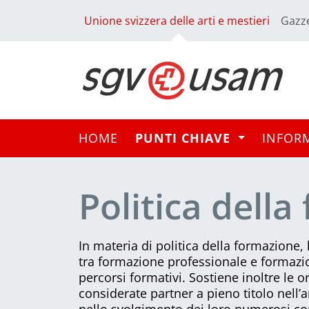
Unione svizzera delle arti e mestieri
Gazze
HOME
PUNTI CHIAVE
INFOR
Politica dell
In materia di politica della formazione
tra formazione professionale e formazio
percorsi formativi. Sostiene inoltre le
considerate partner a pieno titolo nell
nello svolgimento dei loro numerosi compi