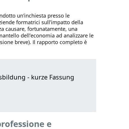
ondotto un’inchiesta presso le
aziende formatrici sull’impatto della
za causare, fortunatamente, una
mantello dell’economia ad analizzare le
rsione breve). Il rapporto completo è
sbildung - kurze Fassung
professione e