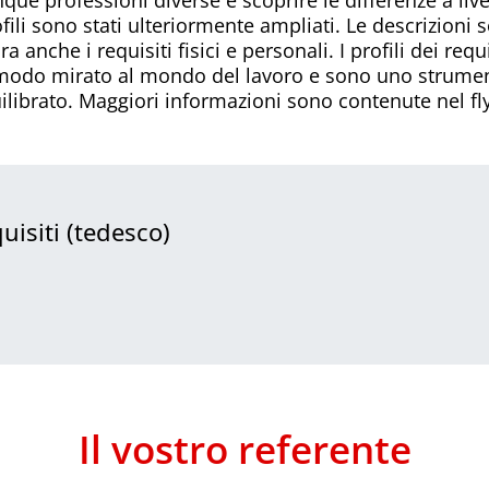
rofili sono stati ulteriormente ampliati. Le descrizion
a anche i requisiti fisici e personali. I profili dei re
modo mirato al mondo del lavoro e sono uno strumen
ilibrato. Maggiori informazioni sono contenute nel fl
quisiti (tedesco)
Il vostro referente