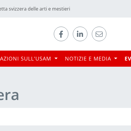
tta svizzera delle arti e mestieri
AZIONI SULL'USAM
NOTIZIE E MEDIA
E
era