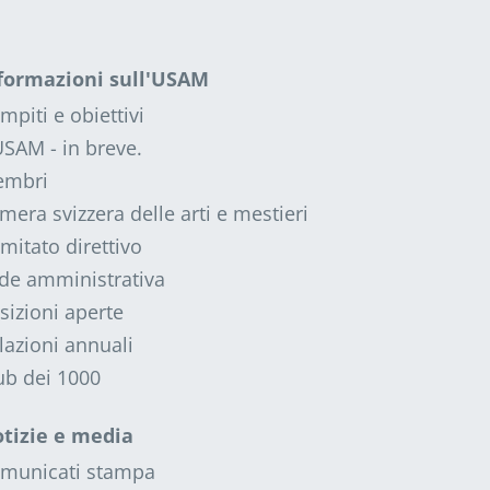
formazioni sull'USAM
mpiti e obiettivi
USAM - in breve.
mbri
mera svizzera delle arti e mestieri
mitato direttivo
de amministrativa
sizioni aperte
lazioni annuali
ub dei 1000
tizie e media
municati stampa