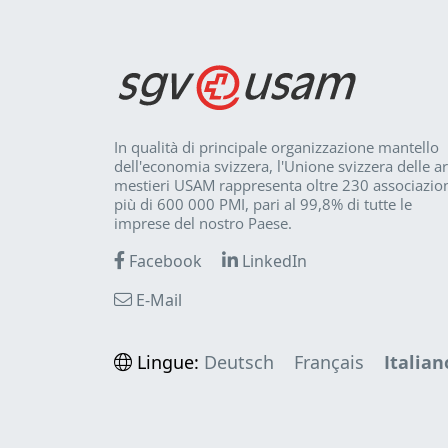
In qualità di principale organizzazione mantello
dell'economia svizzera, l'Unione svizzera delle ar
mestieri USAM rappresenta oltre 230 associazion
più di 600 000 PMI, pari al 99,8% di tutte le
imprese del nostro Paese.
Facebook
LinkedIn
E-Mail
Lingue:
Deutsch
Français
Italian