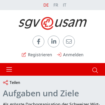
DE
FR
IT
Registrieren
Anmelden
Teilen
Aufgaben und Ziele
Als grösste Dachorganisation der Schweizer Wirt­