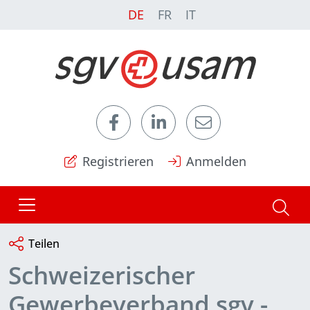
DE
FR
IT
Registrieren
Anmelden
Teilen
Schweizerischer
Gewerbeverband sgv -