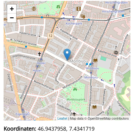
+
−
Leaflet
| Map data © OpenStreetMap contributors
Koordinaten:
46.9437958, 7.4341719