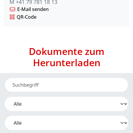
M +41 79 781 18 13
E-Mail senden
QR-Code
Dokumente zum
Herunterladen