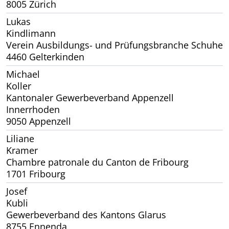
8005 Zürich
Lukas
Kindlimann
Verein Ausbildungs- und Prüfungsbranche Schuhe
4460 Gelterkinden
Michael
Koller
Kantonaler Gewerbeverband Appenzell
Innerrhoden
9050 Appenzell
Liliane
Kramer
Chambre patronale du Canton de Fribourg
1701 Fribourg
Josef
Kubli
Gewerbeverband des Kantons Glarus
8755 Ennenda