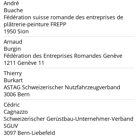
André
Buache
Fédération suisse romande des entreprises de
plâtrerie-peinture FREPP
1950 Sion
Arnaud
Burgin
Fédération des Entreprises Romandes Genève
1211 Genève 11
Thierry
Burkart
ASTAG Schweizerischer Nutzfahrzeugverband
3006 Bern
Cédric
Cagnazzo
Schweizerischer Gerüstbau-Unternehmer-Verband
SGUV
3097 Bern-Liebefeld