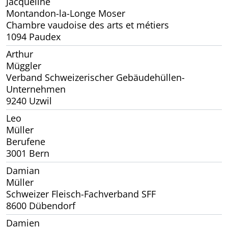
Jacqueline
Montandon-la-Longe Moser
Chambre vaudoise des arts et métiers
1094 Paudex
Arthur
Müggler
Verband Schweizerischer Gebäudehüllen-
Unternehmen
9240 Uzwil
Leo
Müller
Berufene
3001 Bern
Damian
Müller
Schweizer Fleisch-Fachverband SFF
8600 Dübendorf
Damien