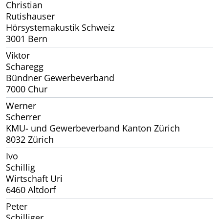
Christian
Rutishauser
Hörsystemakustik Schweiz
3001 Bern
Viktor
Scharegg
Bündner Gewerbeverband
7000 Chur
Werner
Scherrer
KMU- und Gewerbeverband Kanton Zürich
8032 Zürich
Ivo
Schillig
Wirtschaft Uri
6460 Altdorf
Peter
Schilliger