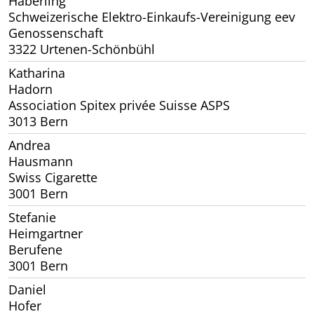
Häberling
Schweizerische Elektro-Einkaufs-Vereinigung eev
Genossenschaft
3322 Urtenen-Schönbühl
Katharina
Hadorn
Association Spitex privée Suisse ASPS
3013 Bern
Andrea
Hausmann
Swiss Cigarette
3001 Bern
Stefanie
Heimgartner
Berufene
3001 Bern
Daniel
Hofer