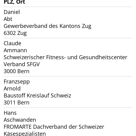
PLZ, Ort
Daniel
Abt
Gewerbeverband des Kantons Zug
6302 Zug
Claude
Ammann
Schweizerischer Fitness- und Gesundheitscenter
Verband SFGV
3000 Bern
Franzsepp
Arnold
Baustoff Kreislauf Schweiz
3011 Bern
Hans
Aschwanden
FROMARTE Dachverband der Schweizer
Käsespezialisten