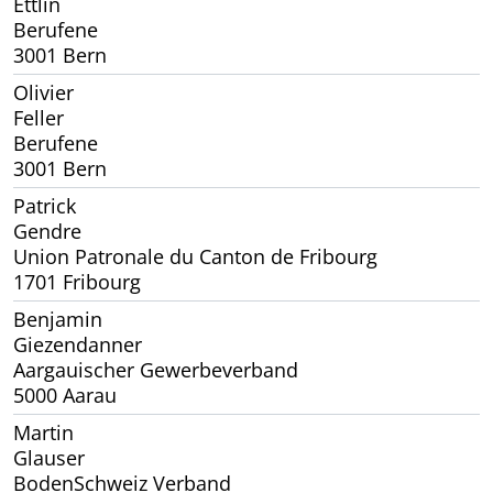
Ettlin
Berufene
3001 Bern
Olivier
Feller
Berufene
3001 Bern
Patrick
Gendre
Union Patronale du Canton de Fribourg
1701 Fribourg
Benjamin
Giezendanner
Aargauischer Gewerbeverband
5000 Aarau
Martin
Glauser
BodenSchweiz Verband