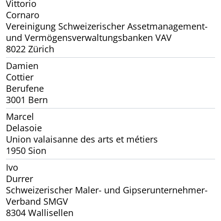
Vittorio
Cornaro
Vereinigung Schweizerischer Assetmanagement-
und Vermögensverwaltungsbanken VAV
8022 Zürich
Damien
Cottier
Berufene
3001 Bern
Marcel
Delasoie
Union valaisanne des arts et métiers
1950 Sion
Ivo
Durrer
Schweizerischer Maler- und Gipserunternehmer-
Verband SMGV
8304 Wallisellen