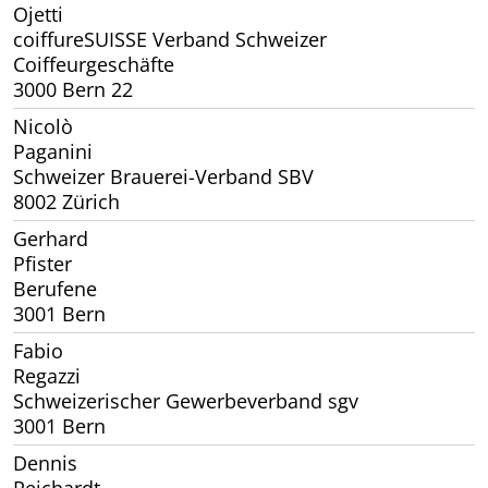
Ojetti
coiffureSUISSE Verband Schweizer
Coiffeurgeschäfte
3000 Bern 22
Nicolò
Paganini
Schweizer Brauerei-Verband SBV
8002 Zürich
Gerhard
Pfister
Berufene
3001 Bern
Fabio
Regazzi
Schweizerischer Gewerbeverband sgv
3001 Bern
Dennis
Reichardt