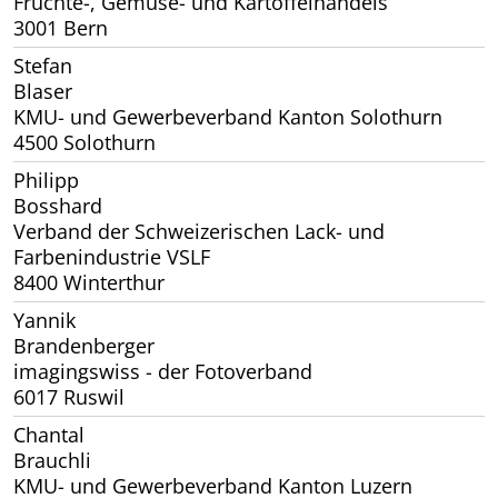
Früchte-, Gemüse- und Kartoffelhandels
3001 Bern
Stefan
Blaser
KMU- und Gewerbeverband Kanton Solothurn
4500 Solothurn
Philipp
Bosshard
Verband der Schweizerischen Lack- und
Farbenindustrie VSLF
8400 Winterthur
Yannik
Brandenberger
imagingswiss - der Fotoverband
6017 Ruswil
Chantal
Brauchli
KMU- und Gewerbeverband Kanton Luzern