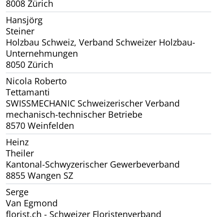
8008 Zürich
Hansjörg
Steiner
Holzbau Schweiz, Verband Schweizer Holzbau-
Unternehmungen
8050 Zürich
Nicola Roberto
Tettamanti
SWISSMECHANIC Schweizerischer Verband
mechanisch-technischer Betriebe
8570 Weinfelden
Heinz
Theiler
Kantonal-Schwyzerischer Gewerbeverband
8855 Wangen SZ
Serge
Van Egmond
florist.ch - Schweizer Floristenverband