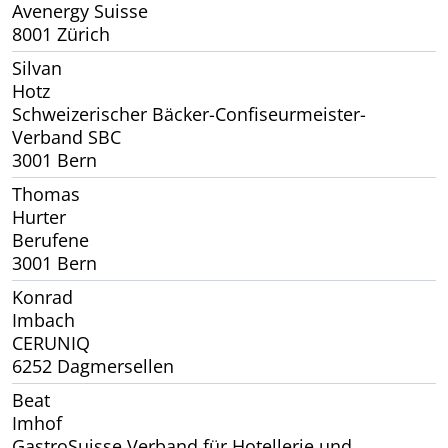
Avenergy Suisse
8001 Zürich
Silvan
Hotz
Schweizerischer Bäcker-Confiseurmeister-
Verband SBC
3001 Bern
Thomas
Hurter
Berufene
3001 Bern
Konrad
Imbach
CERUNIQ
6252 Dagmersellen
Beat
Imhof
GastroSuisse Verband für Hotellerie und