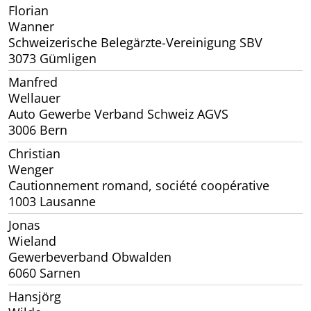
Florian
Wanner
Schweizerische Belegärzte-Vereinigung SBV
3073 Gümligen
Manfred
Wellauer
Auto Gewerbe Verband Schweiz AGVS
3006 Bern
Christian
Wenger
Cautionnement romand, société coopérative
1003 Lausanne
Jonas
Wieland
Gewerbeverband Obwalden
6060 Sarnen
Hansjörg