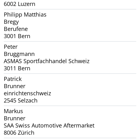
6002 Luzern
Philipp Matthias
Bregy
Berufene
3001 Bern
Peter
Bruggmann
ASMAS Sportfachhandel Schweiz
3011 Bern
Patrick
Brunner
einrichtenschweiz
2545 Selzach
Markus
Brunner
SAA Swiss Automotive Aftermarket
8006 Zürich