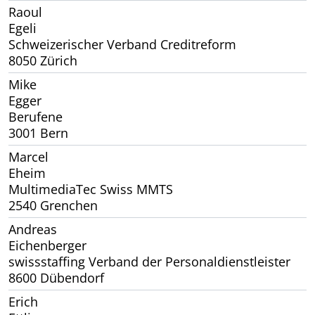
Raoul
Egeli
Schweizerischer Verband Creditreform
8050 Zürich
Mike
Egger
Berufene
3001 Bern
Marcel
Eheim
MultimediaTec Swiss MMTS
2540 Grenchen
Andreas
Eichenberger
swissstaffing Verband der Personaldienstleister
8600 Dübendorf
Erich