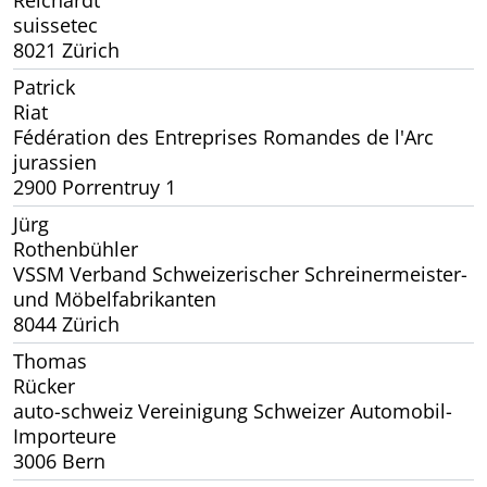
suissetec
8021 Zürich
Patrick
Riat
Fédération des Entreprises Romandes de l'Arc
jurassien
2900 Porrentruy 1
Jürg
Rothenbühler
VSSM Verband Schweizerischer Schreinermeister-
und Möbelfabrikanten
8044 Zürich
Thomas
Rücker
auto-schweiz Vereinigung Schweizer Automobil-
Importeure
3006 Bern