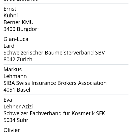
Ernst
Kühni
Berner KMU
3400 Burgdorf
Gian-Luca
Lardi
Schweizerischer Baumeisterverband SBV
8042 Zürich
Markus
Lehmann
SIBA Swiss Insurance Brokers Association
4051 Basel
Eva
Lehner Azizi
Schweizer Fachverband für Kosmetik SFK
5034 Suhr
Olivier