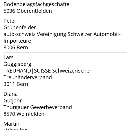
Bodenbelagsfachgeschäfte
5036 Oberentfelden
Peter
Grünenfelder
auto-schweiz Vereinigung Schweizer Automobil-
Importeure
3006 Bern
Lars
Guggisberg
TREUHAND|SUISSE Schweizerischer
Treuhänderverband
3011 Bern
Diana
Gutjahr
Thurgauer Gewerbeverband
8570 Weinfelden
Martin