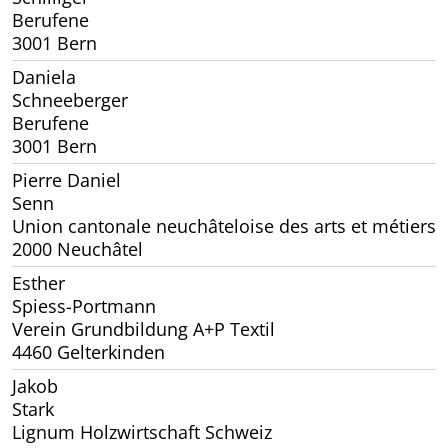
Berufene
3001 Bern
Daniela
Schneeberger
Berufene
3001 Bern
Pierre Daniel
Senn
Union cantonale neuchâteloise des arts et métiers
2000 Neuchâtel
Esther
Spiess-Portmann
Verein Grundbildung A+P Textil
4460 Gelterkinden
Jakob
Stark
Lignum Holzwirtschaft Schweiz