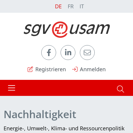
DE
FR
IT
Registrieren
Anmelden
Nachhaltigkeit
Energie-, Umwelt-, Klima- und Ressourcenpolitik