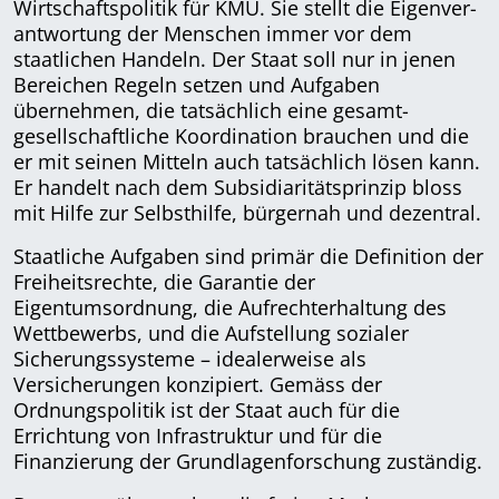
Wirtschaftspolitik für KMU. Sie stellt die Eigen­ver­
ant­wortung der Menschen immer vor dem
staatlichen Handeln. Der Staat soll nur in jenen
Bereichen Regeln setzen und Aufgaben
übernehmen, die tatsächlich eine gesamt­
gesellschaftliche Koordination brauchen und die
er mit seinen Mitteln auch tatsächlich lösen kann.
Er handelt nach dem Subsidiaritäts­prinzip bloss
mit Hilfe zur Selbsthilfe, bürgernah und dezentral.
Staatliche Aufgaben sind primär die Definition der
Freiheitsrechte, die Garantie der
Eigentumsordnung, die Aufrechterhaltung des
Wettbewerbs, und die Aufstellung sozialer
Sicherungssysteme – idealerweise als
Versicherungen konzipiert. Gemäss der
Ordnungs­politik ist der Staat auch für die
Errichtung von Infrastruktur und für die
Finanzierung der Grundlagenforschung zuständig.