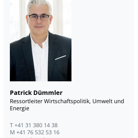
Patrick Dümmler
Ressortleiter Wirtschaftspolitik, Umwelt und
Energie
T +41 31 380 14 38
M +41 76 532 53 16