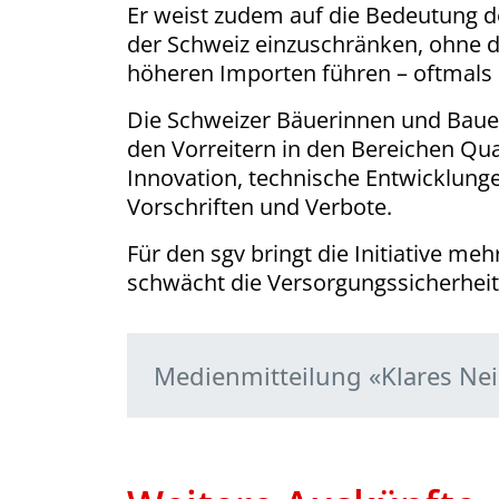
Er weist zudem auf die Bedeutung de
der Schweiz einzuschränken, ohne d
höheren Importen führen – oftmals a
Die Schweizer Bäuerinnen und Bauer
den Vorreitern in den Bereichen Qual
Innovation, technische Entwicklunge
Vorschriften und Verbote.
Für den sgv bringt die Initiative m
schwächt die Ver­sor­gungssicherheit
Medienmitteilung «Klares Nei