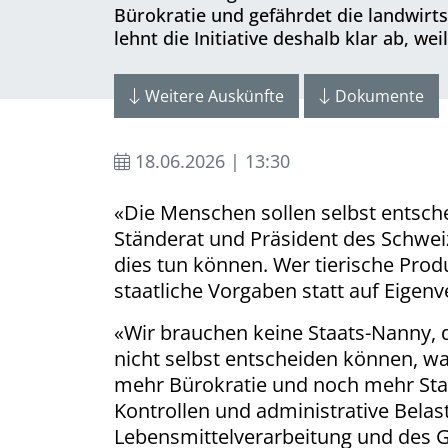
Bürokratie und gefährdet die landwirt
lehnt die Initiative deshalb klar ab, we
Weitere Auskünfte
Dokumente
18.06.2026 | 13:30
«Die Menschen sollen selbst entsche
Ständerat und Präsident des Schwei
dies tun können. Wer tierische Produ
staatliche Vorgaben statt auf Eigen
«Wir brauchen keine Staats-Nanny, d
nicht selbst entscheiden können, wa
mehr Bürokratie und noch mehr Staat
Kontrollen und administrative Bela
Lebensmittelverarbeitung und des 