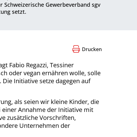
Der Schweizerische Gewerbeverband sgv
tung setzt.
Drucken
gt Fabio Regazzi, Tessiner
ch oder vegan ernähren wolle, solle
 Die Initiative setze dagegen auf
g, als seien wir kleine Kinder, die
 einer Annahme der Initiative mit
e zusätzliche Vorschriften,
esondere Unternehmen der