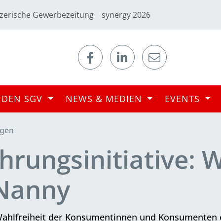
zerische Gewerbezeitung
synergy 2026
 DEN SGV
NEWS & MEDIEN
EVENTS
ngen
hrungsinitiative: 
-Nanny
 Wahlfreiheit der Konsumentinnen und Konsumenten e