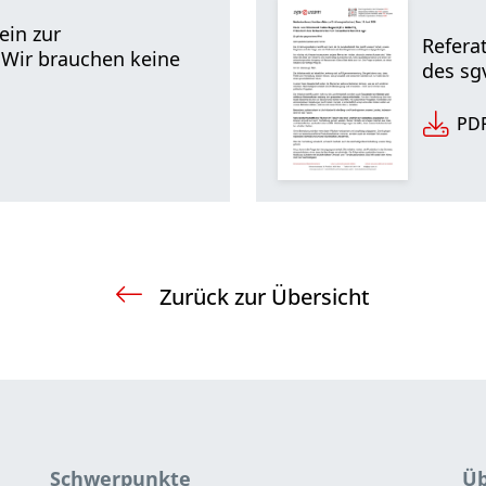
ein zur
Refera
: Wir brauchen keine
des sg
PDF
Zurück zur Übersicht
Schwerpunkte
Üb