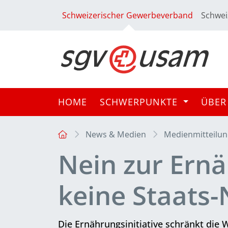
Schweizerischer Gewerbeverband
Schwei
HOME
SCHWERPUNKTE
ÜBER
News & Medien
Medienmitteilu
Nein zur Ernä
keine Staats
Die Ernährungsinitiative schränkt die