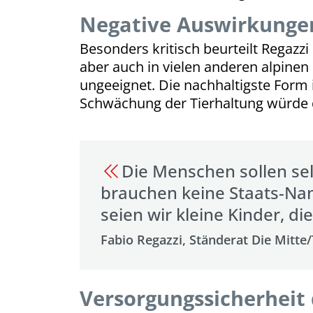
Negative Auswirkungen
Besonders kritisch beurteilt Regazz
aber auch in vielen anderen alpinen
ungeeignet. Die nachhaltigste Form 
Schwächung der Tierhaltung würde d
Die Menschen sollen sel
brauchen keine Staats-Nan
seien wir kleine Kinder, d
Fabio Regazzi, Ständerat Die Mitte/
Versorgungssicherheit 