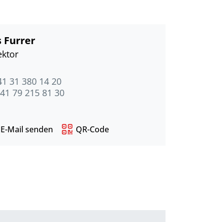
 Furrer
ektor
41 31 380 14 20
41 79 215 81 30
E-Mail senden
QR-Code