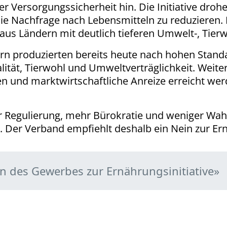
r Versorgungssicherheit hin. Die Initiative droh
ie Nachfrage nach Lebensmitteln zu reduzieren.
us Ländern mit deutlich tieferen Umwelt-, Tierw
n produzierten bereits heute nach hohen Standa
ität, Tierwohl und Umweltverträglichkeit. Weiter
n und marktwirtschaftliche Anreize erreicht werd
ehr Regulierung, mehr Bürokratie und weniger Wahl
. Der Verband empfiehlt deshalb ein Nein zur Ern
n des Gewerbes zur Ernährungsinitiative»