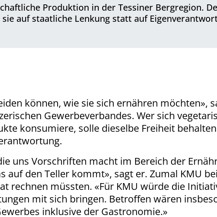
schaftliche Produktion in der Tessiner Bergregion. 
il sie auf staatliche Lenkung statt auf Eigenverantwor
iden können, wie sie sich ernähren möchten», sa
zerischen Gewerbeverbandes. Wer sich vegetaris
kte konsumiere, solle dieselbe Freiheit behalten.
verantwortung.
ie uns Vorschriften macht im Bereich der Ernährun
s auf den Teller kommt», sagt er. Zumal KMU bei
 rechnen müssten. «Für KMU würde die Initiativ
stungen mit sich bringen. Betroffen wären insb
Gewerbes inklusive der Gastronomie.»