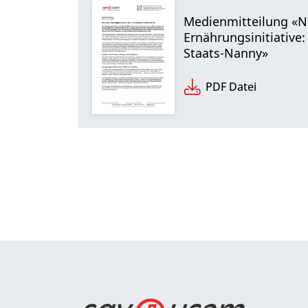
Medienmitteilung «N
Ernährungsinitiative
Staats-Nanny»
PDF Datei