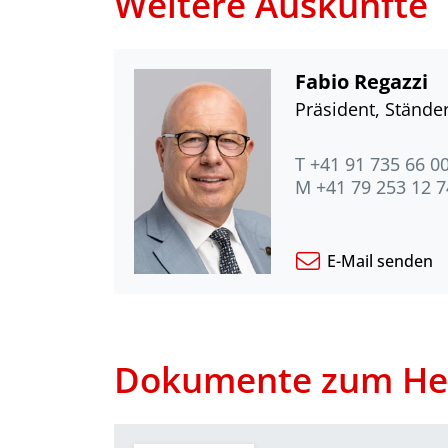
Weitere Auskünfte
Fabio Regazzi
Präsident, Ständer
T +41 91 735 66 0
M +41 79 253 12 7
E-Mail senden
Dokumente zum He