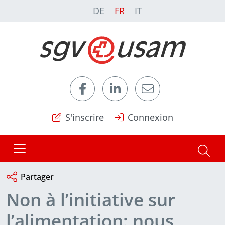
DE
FR
IT
S'inscrire
Connexion
Partager
Non à l’initiative sur
l’alimentation: nous