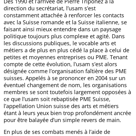
Dès 1990 et l’arrivée de Pierre Triponez à la
direction du secrétariat, l’usam s’est
constamment attachée à renforcer les contacts
avec la Suisse romande et la Suisse italienne, se
faisant ainsi mieux entendre dans un paysage
politique toujours plus complexe et agité. Dans
les discussions publiques, le vocable arts et
métiers a de plus en plus cédé la place à celui de
petites et moyennes entreprises ou PME. Tenant
compte de cette évolution, l’usam s’est alors
désignée comme l’organisation faîtière des PME
suisses. Appelés à se prononcer en 2004 sur un
éventuel changement de nom, les organisations
membres se sont toutefois largement opposées à
ce que l’usam soit rebaptisée PME Suisse,
l’appellation Union suisse des arts et métiers
étant à leurs yeux bien trop profondément ancrée
pour être balayée d’un simple revers de main.
En plus de ses combats menés à l’aide de