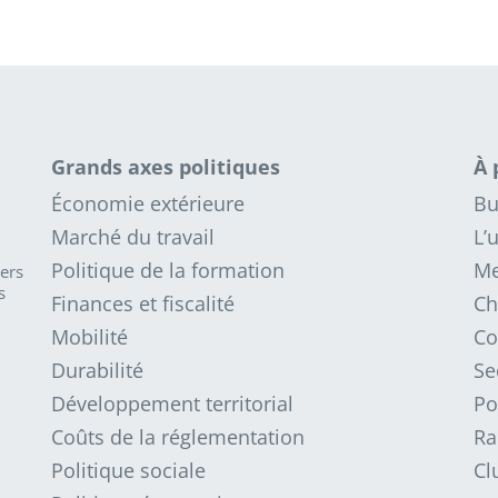
Grands axes politiques
À 
Économie extérieure
Bu
Marché du travail
L’
Politique de la formation
Me
iers
s
Finances et fiscalité
Ch
Mobilité
Co
Durabilité
Se
Développement territorial
Po
Coûts de la réglementation
Ra
Politique sociale
Cl