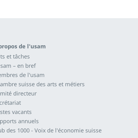
propos de l'usam
ts et tâches
usam – en bref
mbres de l'usam
ambre suisse des arts et métiers
mité directeur
crétariat
stes vacants
pports annuels
ub des 1000 - Voix de l'économie suisse