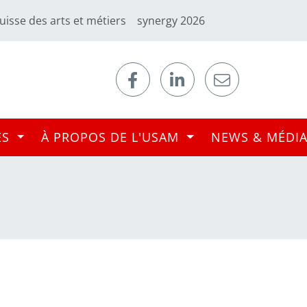
uisse des arts et métiers
synergy 2026
ES
À PROPOS DE L'USAM
NEWS & MÉDI