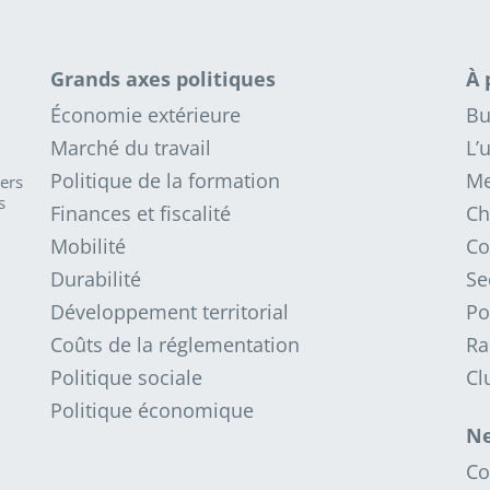
Grands axes politiques
À 
Économie extérieure
Bu
Marché du travail
L’
Politique de la formation
Me
iers
s
Finances et fiscalité
Ch
Mobilité
Co
Durabilité
Se
Développement territorial
Po
Coûts de la réglementation
Ra
Politique sociale
Cl
Politique économique
Ne
Co