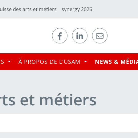
uisse des arts et métiers
synergy 2026
ES
À PROPOS DE L'USAM
NEWS & MÉDI
rts et métiers