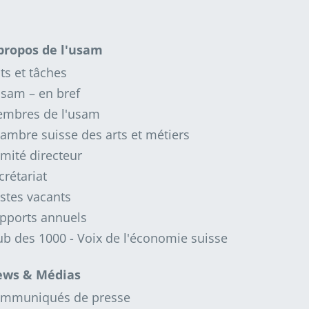
propos de l'usam
ts et tâches
usam – en bref
mbres de l'usam
ambre suisse des arts et métiers
mité directeur
crétariat
stes vacants
pports annuels
ub des 1000 - Voix de l'économie suisse
ws & Médias
mmuniqués de presse