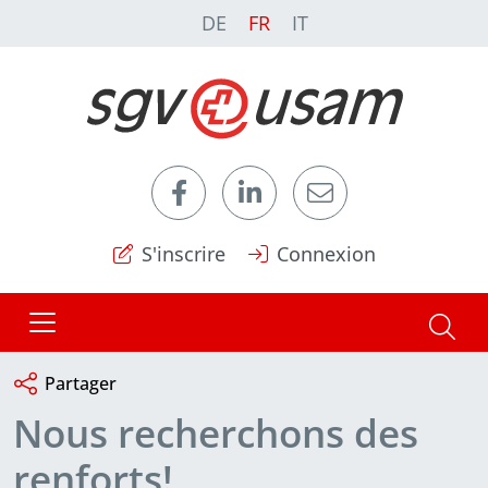
DE
FR
IT
S'inscrire
Connexion
Partager
Nous recherchons des
renforts!