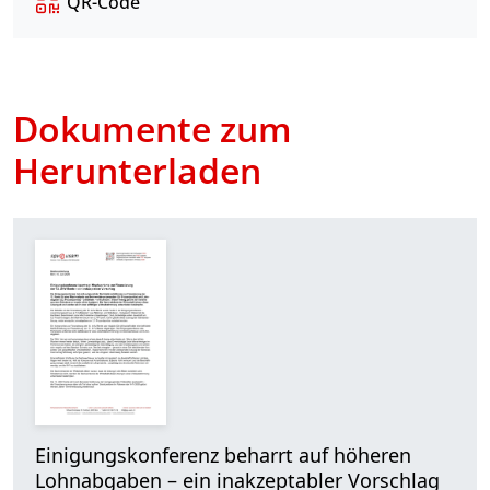
QR-Code
Dokumente zum
Herunterladen
Einigungskonferenz beharrt auf höheren
Lohnabgaben – ein inakzeptabler Vorschlag