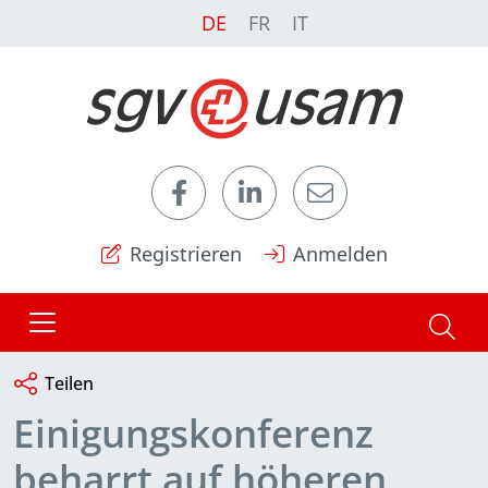
DE
FR
IT
Registrieren
Anmelden
Teilen
Einigungskonferenz
beharrt auf höheren