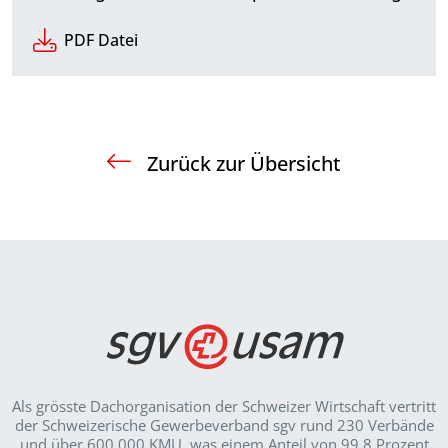
PDF Datei
Zurück zur Übersicht
Als grösste Dachorganisation der Schweizer Wirt­schaft vertritt
der Schweizerische Gewerbeverband sgv rund 230 Verbände
und über 600 000 KMU, was einem Anteil von 99.8 Prozent