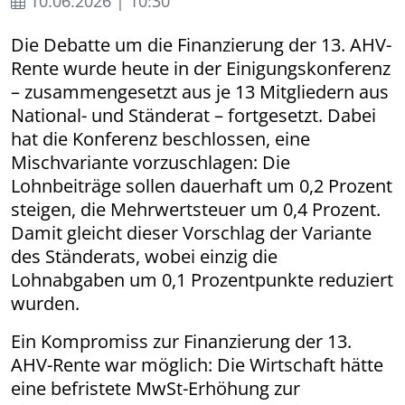
10.06.2026 | 10:30
Die Debatte um die Finanzierung der 13. AHV-
Rente wurde heute in der Einigungskonferenz
– zusammengesetzt aus je 13 Mitgliedern aus
National- und Ständerat – fortgesetzt. Dabei
hat die Konferenz beschlossen, eine
Mischvariante vorzuschlagen: Die
Lohnbeiträge sollen dauerhaft um 0,2 Prozent
steigen, die Mehrwertsteuer um 0,4 Prozent.
Damit gleicht dieser Vorschlag der Variante
des Ständerats, wobei einzig die
Lohnabgaben um 0,1 Prozentpunkte reduziert
wurden.
Ein Kompromiss zur Finanzierung der 13.
AHV-Rente war möglich: Die Wirtschaft hätte
eine befristete MwSt-Erhöhung zur