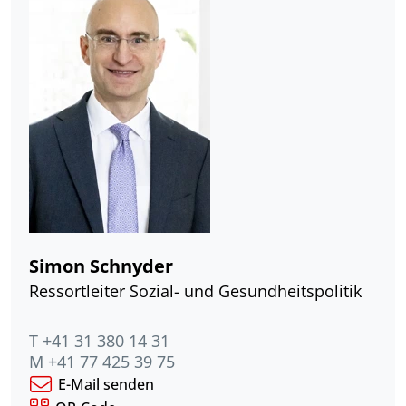
Simon Schnyder
Ressortleiter Sozial- und Gesundheitspolitik
T +41 31 380 14 31
M +41 77 425 39 75
E-Mail senden