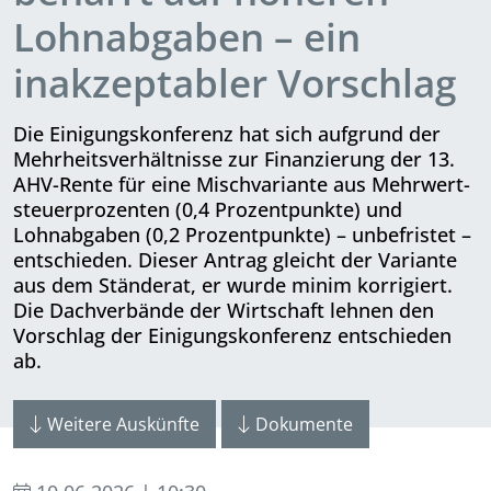
Lohnabgaben – ein
inakzeptabler Vorschlag
Die Einigungskonferenz hat sich aufgrund der
Mehrheitsverhältnisse zur Finanzierung der 13.
AHV-Rente für eine Mischvariante aus Mehr­wert­
steuer­prozenten (0,4 Pro­zent­punkte) und
Lohnabgaben (0,2 Pro­zent­punkte) – unbefristet –
entschieden. Dieser Antrag gleicht der Variante
aus dem Ständerat, er wurde minim korrigiert.
Die Dachverbände der Wirtschaft lehnen den
Vorschlag der Einigungskonferenz entschieden
ab.
Weitere Auskünfte
Dokumente