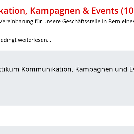
kation, Kampagnen & Events (1
Vereinbarung für unsere Geschäftsstelle in Bern ein
bedingt weiterlesen…
raktikum Kommunikation, Kampagnen und E