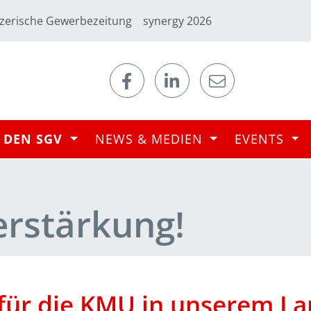
zerische Gewerbezeitung
synergy 2026
 DEN SGV
NEWS & MEDIEN
EVENTS
erstärkung!
 für die KMU in unserem L