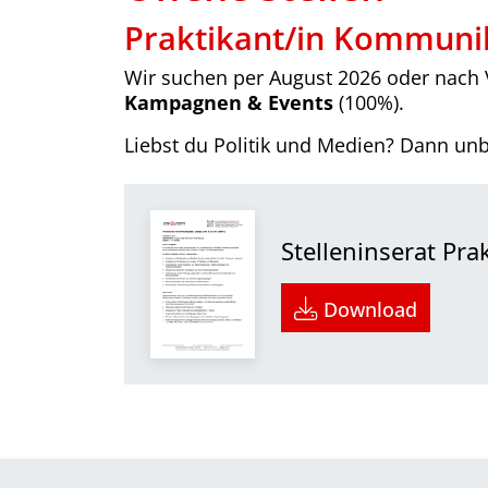
Praktikant/in Kommuni
Wir suchen per August 2026 oder nach 
Kampagnen & Events
(100%).
Liebst du Politik und Medien? Dann un
Stelleninserat P
Download