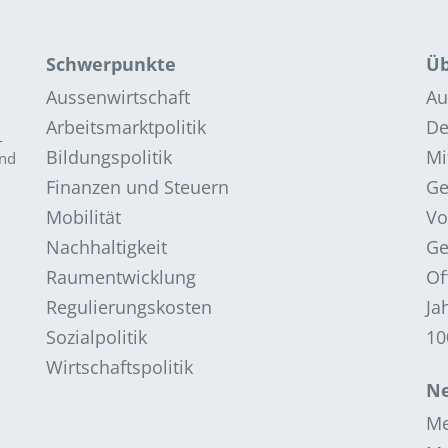
Schwerpunkte
Üb
Aussenwirtschaft
Au
Arbeitsmarktpolitik
De
­
Bildungspolitik
Mi
and
Finanzen und Steuern
G
Mobilität
Vo
Nachhaltigkeit
Ge
Raumentwicklung
Of
Regulierungskosten
Ja
Sozialpolitik
10
Wirtschaftspolitik
Ne
Me