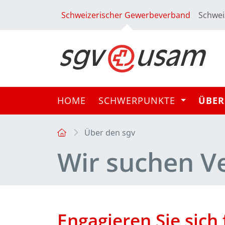
Schweizerischer Gewerbeverband
Schwei
HOME
SCHWERPUNKTE
ÜBER
Über den sgv
Wir suchen V
Engagieren Sie sich