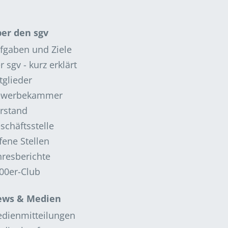
er den sgv
fgaben und Ziele
r sgv - kurz erklärt
tglieder
ewerbekammer
rstand
schäftsstelle
fene Stellen
hresberichte
00er-Club
ws & Medien
dienmitteilungen