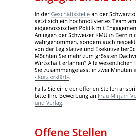
In der
Geschäftsstelle
an der Schwarztor
setzt sich ein hochmotiviertes Team am
eidgenössischen Politik mit Engagement
Anliegen der Schweizer KMU in Bern ni
wahrgenommen, sondern auch respekti
von der Legislative und Exekutive berüc
Möchten Sie mehr zum grössten Dachv
Wirtschaft erfahren? Alle wesentlichen
Sie zusammengefasst in zwei Minuten
- kurz erklärt»
.
Falls Sie eine der offenen Stellen anspri
bitte Ihre Bewerbung an
Frau Mirjam Vo
und Verlag
.
Offene Stellen