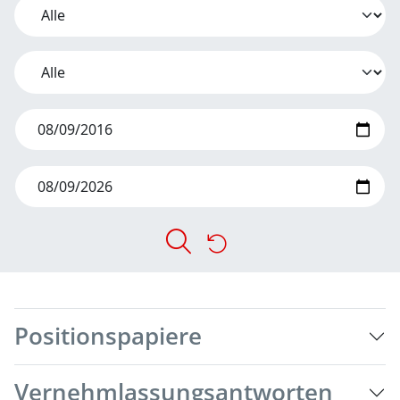
Positionspapiere
Vernehmlassungsantworten