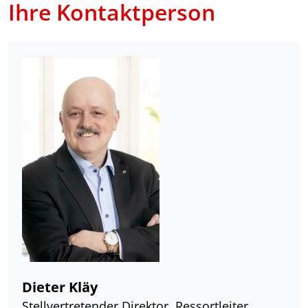
Ihre Kontaktperson
Dieter Kläy
Stellvertretender Direktor, Ressortleiter