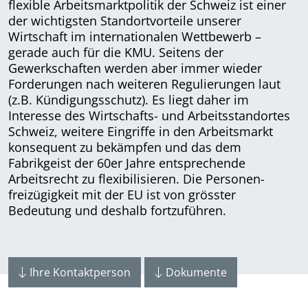
flexible Arbeits­markt­politik der Schweiz ist einer
der wichtigsten Standortvorteile unserer
Wirtschaft im internationalen Wettbewerb –
gerade auch für die KMU. Seitens der
Gewerkschaften werden aber immer wieder
Forderungen nach weiteren Regulierungen laut
(z.B. Kündigungs­schutz). Es liegt daher im
Interesse des Wirtschafts- und Arbeits­stand­ortes
Schweiz, weitere Eingriffe in den Arbeitsmarkt
konsequent zu bekämpfen und das dem
Fabrikgeist der 60er Jahre entsprechende
Arbeitsrecht zu flexibilisieren. Die Personen­
freizügigkeit mit der EU ist von grösster
Bedeutung und deshalb fortzuführen.
Ihre Kontaktperson
Dokumente