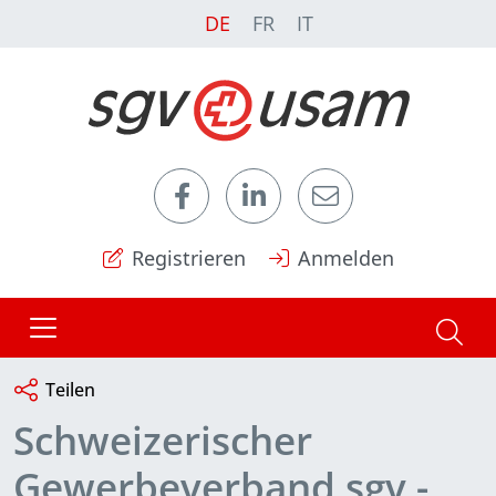
DE
FR
IT
Registrieren
Anmelden
Teilen
Schweizerischer
Gewerbeverband sgv -