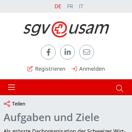
DE
FR
IT
Registrieren
Anmelden
Teilen
Aufgaben und Ziele
Als grösste Dachorganisation der Schweizer Wirt­