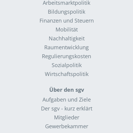
Arbeitsmarktpolitik
Bildungspolitik
Finanzen und Steuern
Mobilität
Nachhaltigkeit
Raumentwicklung
Regulierungskosten
Sozialpolitik
Wirtschaftspolitik
Über den sgv
Aufgaben und Ziele
Der sgv - kurz erklärt
Mitglieder
Gewerbekammer