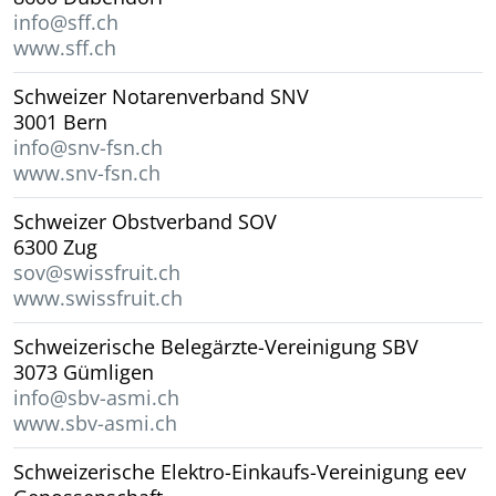
info@sff.ch
www.sff.ch
Schweizer Notarenverband SNV
3001 Bern
info@snv-fsn.ch
www.snv-fsn.ch
Schweizer Obstverband SOV
6300 Zug
sov@swissfruit.ch
www.swissfruit.ch
Schweizerische Belegärzte-Vereinigung SBV
3073 Gümligen
info@sbv-asmi.ch
www.sbv-asmi.ch
Schweizerische Elektro-Einkaufs-Vereinigung eev