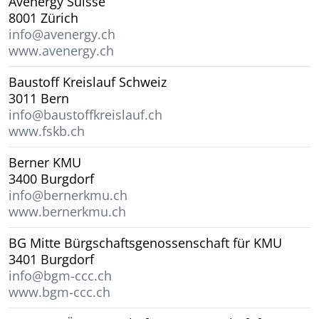
Avenergy Suisse
8001 Zürich
info@avenergy.ch
www.avenergy.ch
Baustoff Kreislauf Schweiz
3011 Bern
info@baustoffkreislauf.ch
www.fskb.ch
Berner KMU
3400 Burgdorf
info@bernerkmu.ch
www.bernerkmu.ch
BG Mitte Bürgschaftsgenossenschaft für KMU
3401 Burgdorf
info@bgm-ccc.ch
www.bgm-ccc.ch