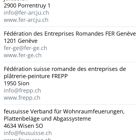
2900 Porrentruy 1
info@fer-arcju.ch
www.fer-arcju.ch
Fédération des Entreprises Romandes FER Genève
1201 Genève
fer-ge@fer-ge.ch
www.fer-ge.ch
Fédération suisse romande des entreprises de
plâtrerie-peinture FREPP
1950 Sion
info@frepp.ch
www.frepp.ch
feusuisse Verband für Wohnraumfeuerungen,
Plattenbeläge und Abgassysteme
4634 Wisen SO
info@feusuisse.ch
www.feusuisse.ch