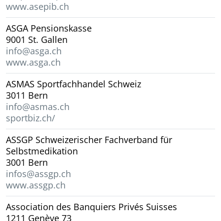
www.asepib.ch
ASGA Pensionskasse
9001 St. Gallen
info@asga.ch
www.asga.ch
ASMAS Sportfachhandel Schweiz
3011 Bern
info@asmas.ch
sportbiz.ch/
ASSGP Schweizerischer Fachverband für
Selbstmedikation
3001 Bern
infos@assgp.ch
www.assgp.ch
Association des Banquiers Privés Suisses
1211 Genève 73