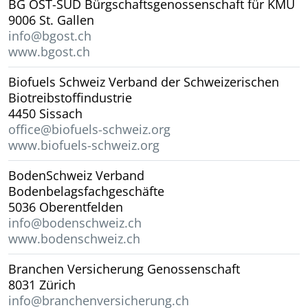
BG OST-SÜD Bürgschaftsgenossenschaft für KMU
9006 St. Gallen
info@bgost.ch
www.bgost.ch
Biofuels Schweiz Verband der Schweizerischen
Biotreibstoffindustrie
4450 Sissach
office@biofuels-schweiz.org
www.biofuels-schweiz.org
BodenSchweiz Verband
Bodenbelagsfachgeschäfte
5036 Oberentfelden
info@bodenschweiz.ch
www.bodenschweiz.ch
Branchen Versicherung Genossenschaft
8031 Zürich
info@branchenversicherung.ch