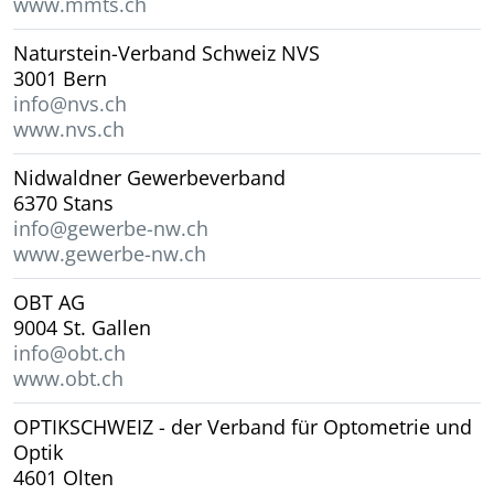
www.mmts.ch
Naturstein-Verband Schweiz NVS
3001 Bern
info@nvs.ch
www.nvs.ch
Nidwaldner Gewerbeverband
6370 Stans
info@gewerbe-nw.ch
www.gewerbe-nw.ch
OBT AG
9004 St. Gallen
info@obt.ch
www.obt.ch
OPTIKSCHWEIZ - der Verband für Optometrie und
Optik
4601 Olten