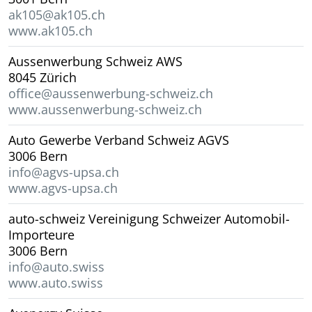
ak105@ak105.ch
www.ak105.ch
Aussenwerbung Schweiz AWS
8045 Zürich
office@aussenwerbung-schweiz.ch
www.aussenwerbung-schweiz.ch
Auto Gewerbe Verband Schweiz AGVS
3006 Bern
info@agvs-upsa.ch
www.agvs-upsa.ch
auto-schweiz Vereinigung Schweizer Automobil-
Importeure
3006 Bern
info@auto.swiss
www.auto.swiss