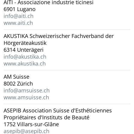
AITI - Associazione industrie ticinesi
6901 Lugano
info@aiti.ch
www.aiti.ch
AKUSTIKA Schweizerischer Fachverband der
Hörgeräteakustik
6314 Unterägeri
info@akustika.ch
www.akustika.ch
AM Suisse
8002 Zürich
info@amsuisse.ch
www.amsuisse.ch
ASEPIB Association Suisse d'Esthéticiennes
Propriétaires d'Instituts de Beauté
1752 Villars-sur-Glâne
asepib@asepib.ch