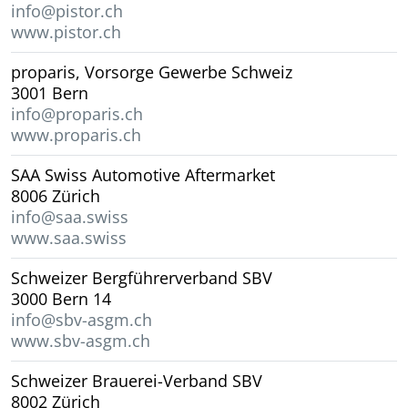
info@pistor.ch
www.pistor.ch
proparis, Vorsorge Gewerbe Schweiz
3001 Bern
info@proparis.ch
www.proparis.ch
SAA Swiss Automotive Aftermarket
8006 Zürich
info@saa.swiss
www.saa.swiss
Schweizer Bergführerverband SBV
3000 Bern 14
info@sbv-asgm.ch
www.sbv-asgm.ch
Schweizer Brauerei-Verband SBV
8002 Zürich