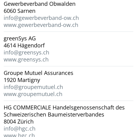
Gewerbeverband Obwalden
6060 Sarnen
info@gewerbeverband-ow.ch
www.gewerbeverband-ow.ch
greenSys AG
4614 Hägendorf
info@greensys.ch
www.greensys.ch
Groupe Mutuel Assurances
1920 Martigny
info@groupemutuel.ch
www.groupemutuel.ch
HG COMMERCIALE Handelsgenossenschaft des
Schweizerischen Baumeisterverbandes
8004 Zürich
info@hgc.ch
www.hgc.ch