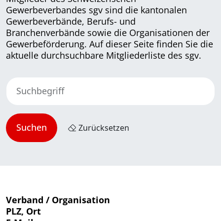
Gewerbeverbandes sgv sind die kantonalen
Gewerbeverbände, Berufs- und
Branchenverbände sowie die Organisationen der
Gewerbeförderung. Auf dieser Seite finden Sie die
aktuelle durchsuchbare Mitgliederliste des sgv.
Suchbegriff
Suchen
Zurücksetzen
Verband / Organisation
PLZ, Ort