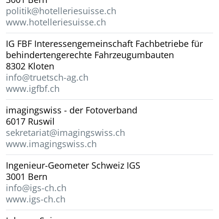
politik@hotelleriesuisse.ch
www.hotelleriesuisse.ch
IG FBF Interessengemeinschaft Fachbetriebe für
behindertengerechte Fahrzeugumbauten
8302 Kloten
info@truetsch-ag.ch
www.igfbf.ch
imagingswiss - der Fotoverband
6017 Ruswil
sekretariat@imagingswiss.ch
www.imagingswiss.ch
Ingenieur-Geometer Schweiz IGS
3001 Bern
info@igs-ch.ch
www.igs-ch.ch