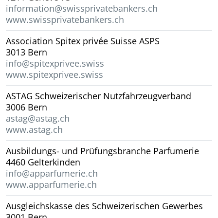
information@swissprivatebankers.ch
www.swissprivatebankers.ch
Association Spitex privée Suisse ASPS
3013 Bern
info@spitexprivee.swiss
www.spitexprivee.swiss
ASTAG Schweizerischer Nutzfahrzeugverband
3006 Bern
astag@astag.ch
www.astag.ch
Ausbildungs- und Prüfungsbranche Parfumerie
4460 Gelterkinden
info@apparfumerie.ch
www.apparfumerie.ch
Ausgleichskasse des Schweizerischen Gewerbes
3001 Bern