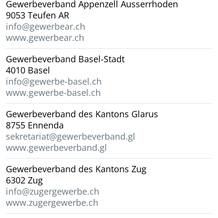
Gewerbeverband Appenzell Ausserrhoden
9053 Teufen AR
info@gewerbear.ch
www.gewerbear.ch
Gewerbeverband Basel-Stadt
4010 Basel
info@gewerbe-basel.ch
www.gewerbe-basel.ch
Gewerbeverband des Kantons Glarus
8755 Ennenda
sekretariat@gewerbeverband.gl
www.gewerbeverband.gl
Gewerbeverband des Kantons Zug
6302 Zug
info@zugergewerbe.ch
www.zugergewerbe.ch