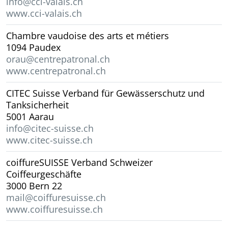
info@cci-valais.ch
www.cci-valais.ch
Chambre vaudoise des arts et métiers
1094 Paudex
orau@centrepatronal.ch
www.centrepatronal.ch
CITEC Suisse Verband für Gewässerschutz und
Tanksicherheit
5001 Aarau
info@citec-suisse.ch
www.citec-suisse.ch
coiffureSUISSE Verband Schweizer
Coiffeurgeschäfte
3000 Bern 22
mail@coiffuresuisse.ch
www.coiffuresuisse.ch