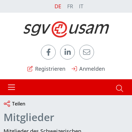
DE
FR
IT
Registrieren
Anmelden
Teilen
Mitglieder
Mitglieder des Schweizerischen