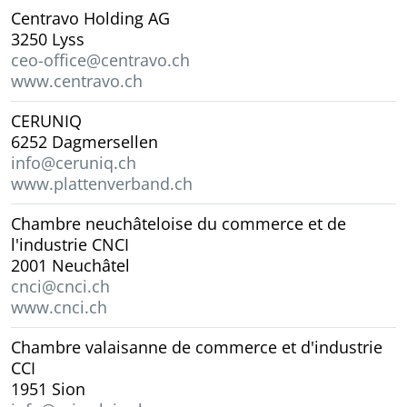
Centravo Holding AG
3250 Lyss
ceo-office@centravo.ch
www.centravo.ch
CERUNIQ
6252 Dagmersellen
info@ceruniq.ch
www.plattenverband.ch
Chambre neuchâteloise du commerce et de
l'industrie CNCI
2001 Neuchâtel
cnci@cnci.ch
www.cnci.ch
Chambre valaisanne de commerce et d'industrie
CCI
1951 Sion