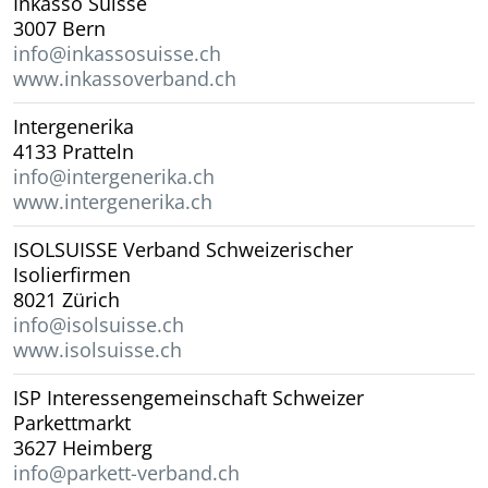
Inkasso Suisse
3007 Bern
info@inkassosuisse.ch
www.inkassoverband.ch
Intergenerika
4133 Pratteln
info@intergenerika.ch
www.intergenerika.ch
ISOLSUISSE Verband Schweizerischer
Isolierfirmen
8021 Zürich
info@isolsuisse.ch
www.isolsuisse.ch
ISP Interessengemeinschaft Schweizer
Parkettmarkt
3627 Heimberg
info@parkett-verband.ch