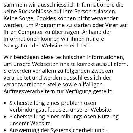
sammeln wir ausschliesslich Informationen, die
keine Rückschlüsse auf Ihre Person zulassen.
Keine Sorge: Cookies können nicht verwendet
werden, um Programme zu starten oder Viren auf
Ihren Computer zu übertragen. Anhand der
Informationen können wir Ihnen nur die
Navigation der Website erleichtern.
Wir benötigen diese technischen Informationen,
um unsere Webseiteninhalte korrekt auszuliefern.
Sie werden vor allem zu folgenden Zwecken
verarbeitet und werden ausschliesslich der
verantwortlichen Stelle sowie allfälligen
Auftragsverarbeitern zur Verfügung gestellt:
Sicherstellung eines problemlosen
Verbindungsaufbaus zu unserer Website
Sicherstellung einer reibungslosen Nutzung
unserer Website
Auswertung der Systemsicherheit und -