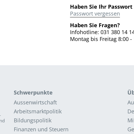
Haben Sie Ihr Passwort
Passwort vergessen
Haben Sie Fragen?
Infohotline: 031 380 14 1
Montag bis Freitag 8:00 -
Schwerpunkte
Üb
Aussenwirtschaft
Au
Arbeitsmarktpolitik
De
­
Bildungspolitik
Mi
and
Finanzen und Steuern
G