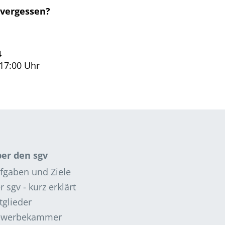
 vergessen?
4
 17:00 Uhr
er den sgv
fgaben und Ziele
r sgv - kurz erklärt
tglieder
ewerbekammer