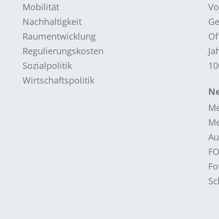
Mobilität
Vo
Nachhaltigkeit
Ge
Raumentwicklung
Of
Regulierungskosten
Ja
Sozialpolitik
10
Wirtschaftspolitik
Ne
Me
Me
Au
F
Fo
Sc