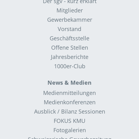
Der sgv - kurz erklärt
Mitglieder
Gewerbekammer
Vorstand
Geschäftsstelle
Offene Stellen
Jahresberichte
1000er-Club
News & Medien
Medienmitteilungen
Medienkonferenzen
Ausblick / Bilanz Sessionen
FOKUS KMU
Fotogalerien