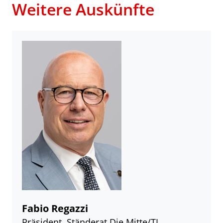
Weitere Auskünfte
Fabio Regazzi
Präsident, Ständerat Die Mitte/TI