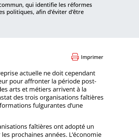
commun, qui identifie les réformes
 politiques, afin d’éviter d’être
Imprimer
eprise actuelle ne doit cependant
eur pour affronter la période post-
es arts et métiers arrivent à la
tat des trois organisations faîtières
nsformations fulgurantes d’une
anisations faîtières ont adopté un
r les prochaines années. L’économie