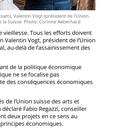
 usam), Valentin Vogt (président de l’Union
r la Suisse. Photo: Corinne Aeberhard
vieillesse. Tous les efforts doivent
n Valentin Vogt, président de l’Union
al, au-delà de l’assainissement des
tant de la politique économique
ique ne se focalise pas
ompte des conséquences économiques
s de l’Union suisse des arts et
éclaré Fabio Regazzi, conseiller
nt deux projets en ce sens au
es principes économiques.