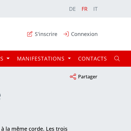
DE
FR
IT
S'inscrire
Connexion
AS
MANIFESTATIONS
CONTACTS
Partager
e
s à la même corde. Les trois