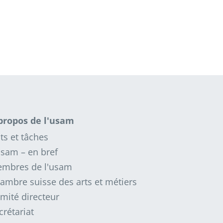
propos de l'usam
ts et tâches
usam – en bref
mbres de l'usam
ambre suisse des arts et métiers
mité directeur
crétariat