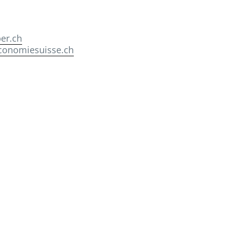
er.ch
conomiesuisse.ch