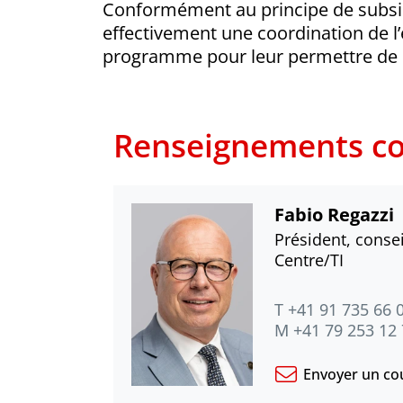
Conformément au principe de subsidia
effectivement une coordination de l
programme pour leur permettre de cr
Renseignements c
Fabio Regazzi
Président, consei
Centre/TI
T +41 91 735 66 
M +41 79 253 12
Envoyer un cou