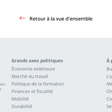
Retour à la vue d'ensemble
Grands axes politiques
À 
Économie extérieure
Bu
Marché du travail
L’
Politique de la formation
Me
iers
s
Finances et fiscalité
Ch
Mobilité
Co
Durabilité
Se