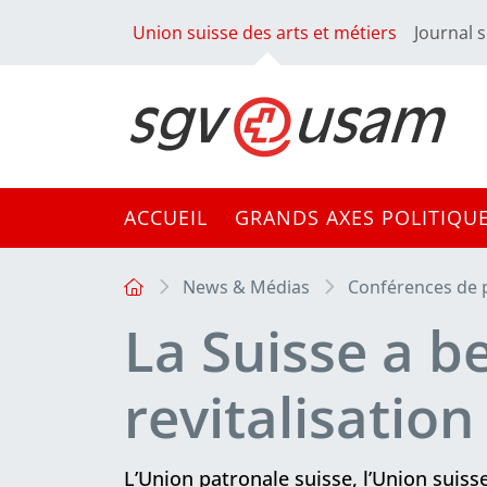
Union suisse des arts et métiers
Journal s
ACCUEIL
GRANDS AXES POLITIQU
News & Médias
Conférences de 
La Suisse a b
revitalisation
L’Union patronale suisse, l’Union suiss