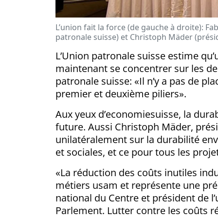
L’union fait la force (de gauche à droite): F
patronale suisse) et Christoph Mäder (prési
L’Union patronale suisse estime qu’u
maintenant se concentrer sur les deu
patronale suisse: «Il n’y a pas de p
premier et deuxième piliers».
Aux yeux d’economiesuisse, la durab
future. Aussi Christoph Mäder, prési
unilatéralement sur la durabilité 
et sociales, et ce pour tous les proje
«La réduction des coûts inutiles indu
métiers usam et représente une préo
national du Centre et président de 
Parlement. Lutter contre les coûts r