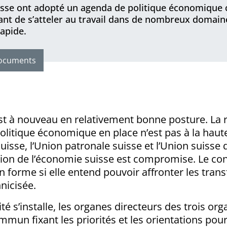
uisse ont adopté un agenda de politique économique 
ant de s’atteler au travail dans de nombreux domaines
apide.
ocuments
st à nouveau en relativement bonne posture. La r
politique économique en place n’est pas à la haut
sse, l’Union patronale suisse et l’Union suisse d
ion de l’économie suisse est compromise. Le cons
 en forme si elle entend pouvoir affronter les tra
nicisée.
é s’installe, les organes directeurs des trois org
un fixant les priorités et les orientations pou