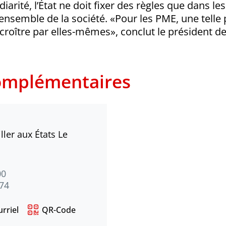
rité, l’État ne doit fixer des règles que dans l
’ensemble de la société. «Pour les PME, une telle
oître par elles-mêmes», conclut le président de
omplémentaires
ller aux États Le
00
 74
rriel
QR-Code