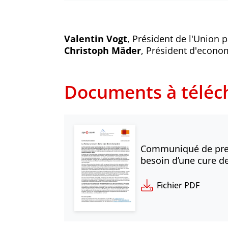
Valentin Vogt
, Président de l'Union p
Christoph Mäder
, Président d'econom
Documents à téléc
Communiqué de pres
besoin d’une cure de
Fichier PDF