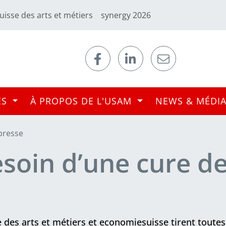
uisse des arts et métiers
synergy 2026
ES
À PROPOS DE L'USAM
NEWS & MÉDI
presse
esoin d’une cure d
e des arts et métiers et economiesuisse tirent toute