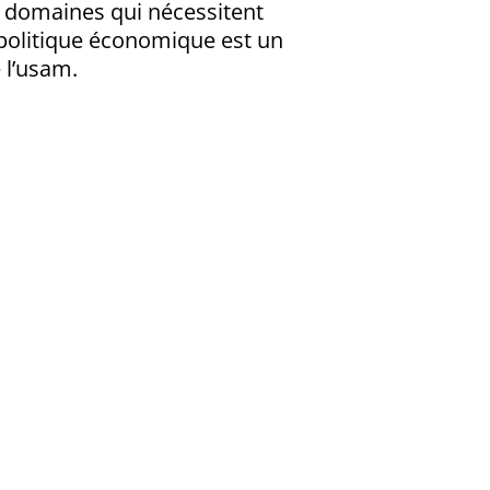
es domaines qui nécessitent
 politique économique est un
 l’usam.