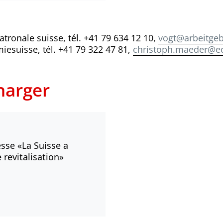
atronale suisse, tél. +41 79 634 12 10,
vogt@arbeitgeb
iesuisse, tél. +41 79 322 47 81,
christoph.maeder@e
harger
se «La Suisse a
 revitalisation»