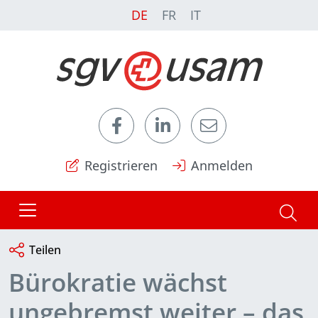
DE
FR
IT
Registrieren
Anmelden
Teilen
Bürokratie wächst
ungebremst weiter – das