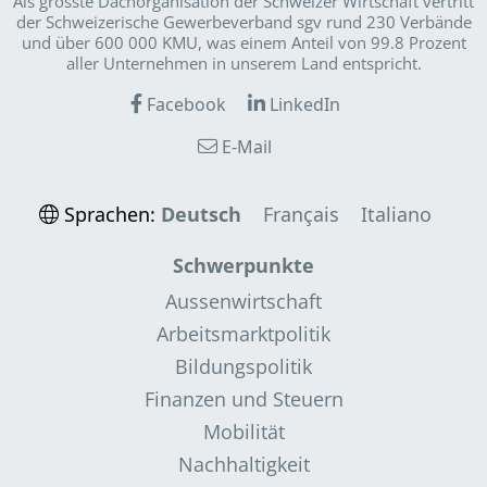
Als grösste Dachorganisation der Schweizer Wirt­schaft vertritt
der Schweizerische Gewerbeverband sgv rund 230 Verbände
und über 600 000 KMU, was einem Anteil von 99.8 Prozent
aller Unternehmen in unserem Land entspricht.
Facebook
LinkedIn
E-Mail
Sprachen:
Deutsch
Français
Italiano
Schwerpunkte
Aussenwirtschaft
Arbeitsmarktpolitik
Bildungspolitik
Finanzen und Steuern
Mobilität
Nachhaltigkeit