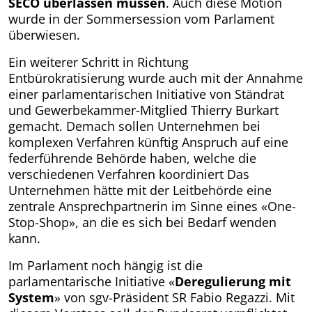
SECO überlassen müssen
. Auch diese Motion
wurde in der Sommersession vom Parlament
überwiesen.
Ein weiterer Schritt in Richtung
Entbürokratisierung wurde auch mit der Annahme
einer parlamentarischen Initiative von Ständrat
und Gewerbekammer-Mitglied Thierry Burkart
gemacht. Demach sollen Unternehmen bei
komplexen Verfahren künftig Anspruch auf eine
federführende Behörde haben, welche die
verschiedenen Verfahren koordiniert Das
Unternehmen hätte mit der Leitbehörde eine
zentrale Ansprechpartnerin im Sinne eines «One-
Stop-Shop», an die es sich bei Bedarf wenden
kann.
Im Parlament noch hängig ist die
parlamentarische Initiative «
Deregulierung mit
System
» von sgv-Präsident SR Fabio Regazzi. Mit