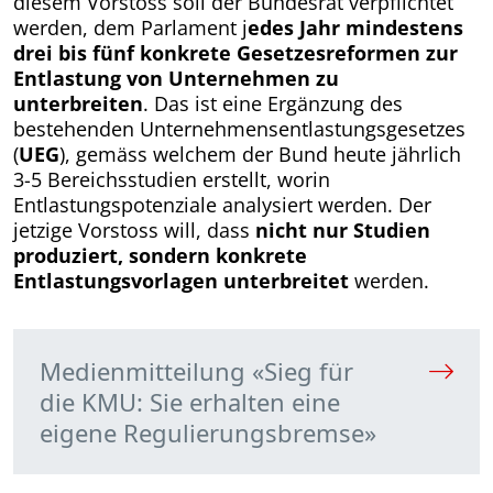
diesem Vorstoss soll der Bundesrat verpflichtet
werden, dem Parlament j
edes Jahr mindestens
drei bis fünf konkrete Gesetzesreformen zur
Entlastung von Unter­nehmen zu
unterbreiten
. Das ist eine Ergänzung des
bestehenden Unternehmensentlastungsgesetzes
(
UEG
), gemäss welchem der Bund heute jährlich
3-5 Bereichsstudien erstellt, worin
Entlastungspotenziale analysiert werden. Der
jetzige Vorstoss will, dass
nicht nur Studien
produziert, sondern konkrete
Entlastungsvorlagen unterbreitet
werden.
Medienmitteilung «Sieg für
die KMU: Sie erhalten eine
eigene Regulierungsbremse»