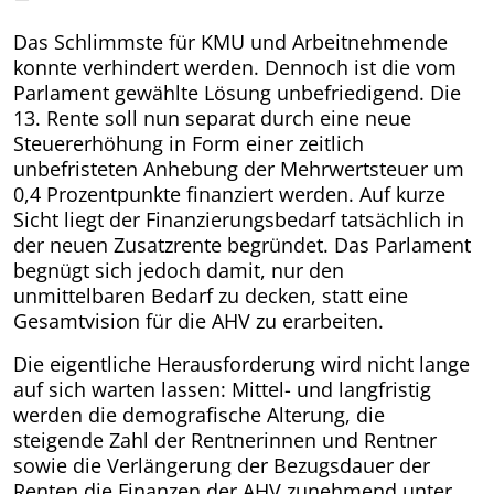
Das Schlimmste für KMU und Arbeitnehmende
konnte verhindert werden. Dennoch ist die vom
Parlament gewählte Lösung unbefriedigend. Die
13. Rente soll nun separat durch eine neue
Steuererhöhung in Form einer zeitlich
unbefristeten Anhebung der Mehrwertsteuer um
0,4 Prozentpunkte finanziert werden. Auf kurze
Sicht liegt der Finanzierungsbedarf tatsächlich in
der neuen Zusatzrente begründet. Das Parlament
begnügt sich jedoch damit, nur den
unmittelbaren Bedarf zu decken, statt eine
Gesamtvision für die AHV zu erarbeiten.
Die eigentliche Herausforderung wird nicht lange
auf sich warten lassen: Mittel- und langfristig
werden die demografische Alterung, die
steigende Zahl der Rentnerinnen und Rentner
sowie die Verlängerung der Bezugsdauer der
Renten die Finanzen der AHV zunehmend unter