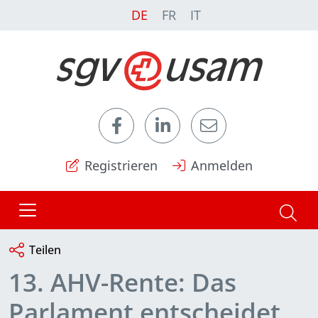
DE
FR
IT
Registrieren
Anmelden
Teilen
13. AHV-Rente: Das
Parlament entscheidet