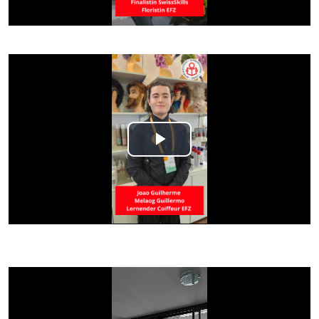
Play
Video