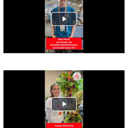
Play
Video
Play
Video