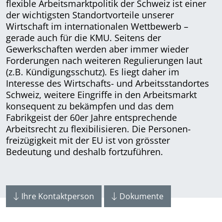
flexible Arbeits­markt­politik der Schweiz ist einer
der wichtigsten Standortvorteile unserer
Wirtschaft im internationalen Wettbewerb –
gerade auch für die KMU. Seitens der
Gewerkschaften werden aber immer wieder
Forderungen nach weiteren Regulierungen laut
(z.B. Kündigungs­schutz). Es liegt daher im
Interesse des Wirtschafts- und Arbeits­stand­ortes
Schweiz, weitere Eingriffe in den Arbeitsmarkt
konsequent zu bekämpfen und das dem
Fabrikgeist der 60er Jahre entsprechende
Arbeitsrecht zu flexibilisieren. Die Personen­
freizügigkeit mit der EU ist von grösster
Bedeutung und deshalb fortzuführen.
Ihre Kontaktperson
Dokumente