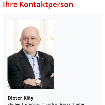
Ihre Kontaktperson
Dieter Kläy
Stellvertretender Direktor, Ressortleiter