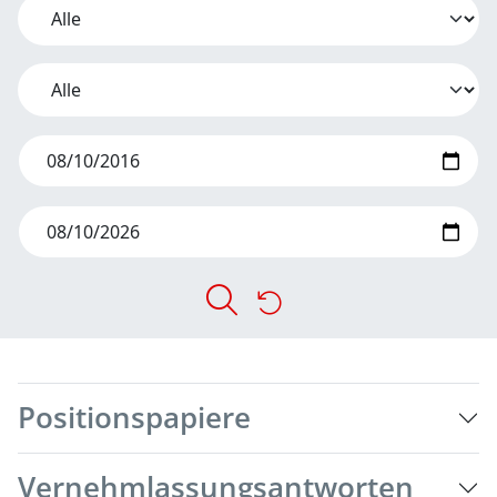
Positionspapiere
Vernehmlassungsantworten