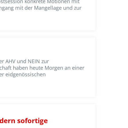
bstsession konkrete Motionen mit
mgang mit der Mangellage und zur
der AHV und NEIN zur
schaft haben heute Morgen an einer
er eidgenössischen
dern sofortige