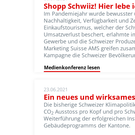
Shopp Schwiiz! Hier lebe i
Im Pandemiejahr wurde bewusster un
Nachhaltigkeit, Verfügbarkeit und 
Einkaufstourismus, welcher der Schw
Umsatzverlust beschert, erlahmte 
Gewerbe und die Schweizer Produzen
Marketing Suisse AMS greifen zusa
Kampagne die Schweizer Bevölkerung
Medienkonferenz lesen
23.06.2021
Ein neues und wirksames 
Die bisherige Schweizer Klimapolitik
CO
Ausstoss pro Kopf und pro Sch
2
Weiterführung der erfolgreichen I
Gebäudeprogramms der Kantone.