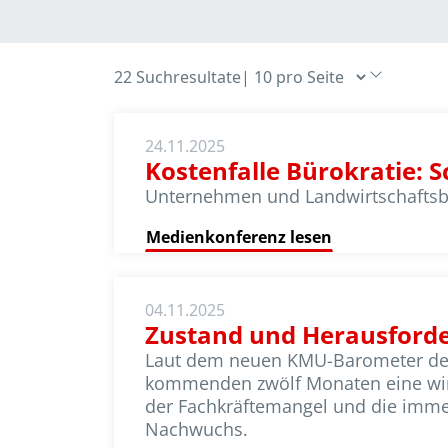
22 Suchresultate
|
24.11.2025
Kostenfalle Bürokratie: 
Unternehmen und Landwirtschaftsbe
Medienkonferenz lesen
04.11.2025
Zustand und Herausford
Laut dem neuen KMU-Barometer des 
kommenden zwölf Monaten eine wirts
der Fachkräftemangel und die imm
Nachwuchs.