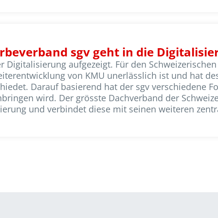
beverband sgv geht in die Digitalisie
r Digitalisierung aufgezeigt. Für den Schweizerischen
 Weiterentwicklung von KMU unerlässlich ist und hat
chiedet. Darauf basierend hat der sgv verschiedene F
nbringen wird. Der grösste Dachverband der Schweizer
isierung und verbindet diese mit seinen weiteren zent