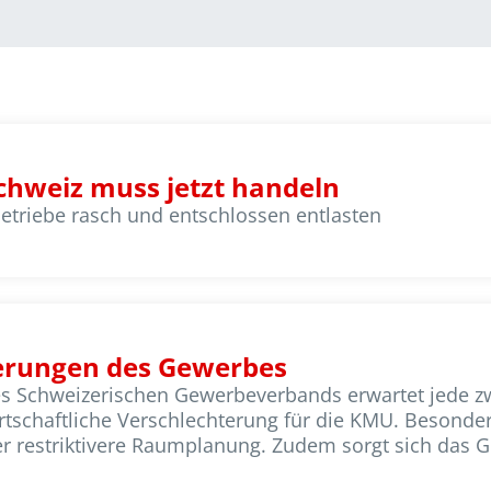
Schweiz muss jetzt handeln
triebe rasch und entschlossen entlasten
erungen des Gewerbes
Schweizerischen Gewerbeverbands erwartet jede zwe
chaftliche Verschlechterung für die KMU. Besonders
er restriktivere Raumplanung. Zudem sorgt sich da