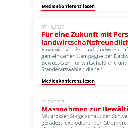
Medienkonferenz lesen
07.10.2022
Für eine Zukunft mit Per
landwirtschaftsfreundlich
Einer wirtschafts- und landwirtschaf
gemeinsamen Kampagne der Dachverb
Bewusstsein für wirtschaftliche und
Ständeratswahlen dienen.
Medienkonferenz lesen
12.09.2022
Massnahmen zur Bewältig
Mit grosser Sorge schaut der Schwe
geradezu explodierenden Strompreise