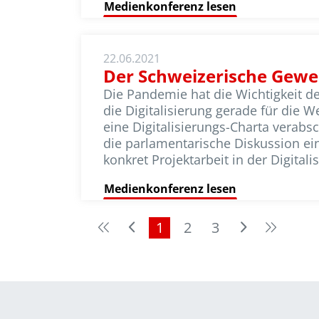
Medienkonferenz lesen
22.06.2021
Der Schweizerische Gewer
Die Pandemie hat die Wichtigkeit de
die Digitalisierung gerade für die
eine Digitalisierungs-Charta verabs
die parlamentarische Diskussion ei
konkret Projektarbeit in der Digital
Medienkonferenz lesen
1
2
3