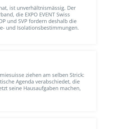
t, ist unverhältnismässig. Der
rband, die EXPO EVENT Swiss
FDP und SVP fordern deshalb die
äne- und Isolationsbestimmungen.
iesuisse ziehen am selben Strick:
tische Agenda verabschiedet, die
jetzt seine Hausaufgaben machen,