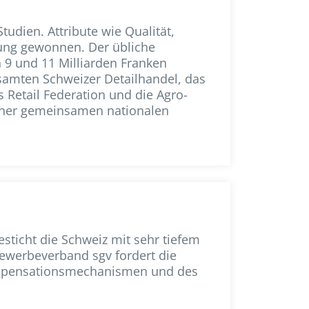
dien. Attribute wie Qualität,
tung gewonnen. Der übliche
n 9 und 11 Milliarden Franken
samten Schweizer Detailhandel, das
Retail Federation und die Agro-
iner gemeinsamen nationalen
esticht die Schweiz mit sehr tiefem
ewerbeverband sgv fordert die
Kompensationsmechanismen und des