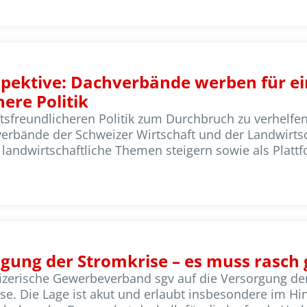
spektive: Dachverbände werben für ei
ere Politik
tsfreundlicheren Politik zum Durchbruch zu verhelfen.
ände der Schweizer Wirtschaft und der Landwirtsc
 landwirtschaftliche Themen steigern sowie als Plattf
ung der Stromkrise – es muss rasch
izerische Gewerbeverband sgv auf die Versorgung der
. Die Lage ist akut und erlaubt insbesondere im Hinb