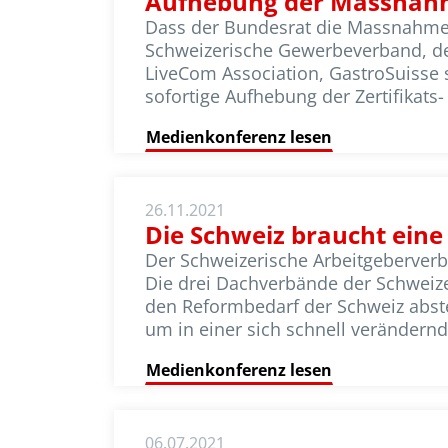
Aufhebung der Massna
Dass der Bundesrat die Massnahmen 
Schweizerische Gewerbeverband, de
LiveCom Association, GastroSuisse s
sofortige Aufhebung der Zertifikat
Medienkonferenz lesen
26.11.2021
Die Schweiz braucht eine
Der Schweizerische Arbeitgeberver
Die drei Dachverbände der Schweize
den Reformbedarf der Schweiz abste
um in einer sich schnell verändernd
Medienkonferenz lesen
06.07.2021