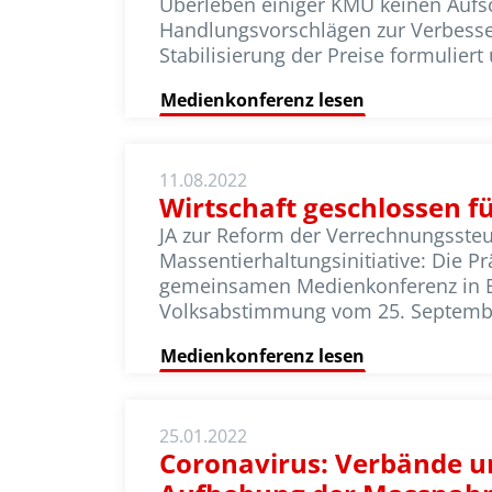
Überleben einiger KMU keinen Aufsc
Handlungsvorschlägen zur Verbesse
Stabilisierung der Preise formulier
Medienkonferenz lesen
11.08.2022
Wirtschaft geschlossen f
JA zur Reform der Verrechnungssteu
Massentierhaltungsinitiative: Die 
gemeinsamen Medienkonferenz in Be
Volksabstimmung vom 25. Septembe
Medienkonferenz lesen
25.01.2022
Coronavirus: Verbände un