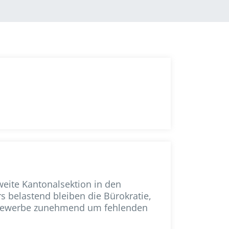
ite Kantonalsektion in den
 belastend bleiben die Bürokratie,
s Gewerbe zunehmend um fehlenden