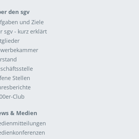
er den sgv
fgaben und Ziele
r sgv - kurz erklärt
tglieder
ewerbekammer
rstand
schäftsstelle
fene Stellen
hresberichte
00er-Club
ws & Medien
dienmitteilungen
dienkonferenzen