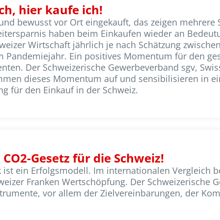
ch, hier kaufe ich!
d bewusst vor Ort eingekauft, das zeigen mehrere Stu
Zeitersparnis haben beim Einkaufen wieder an Bedeu
eizer Wirtschaft jährlich je nach Schätzung zwische
im Pandemiejahr. Ein positives Momentum für den ge
ten. Der Schweizerische Gewerbeverband sgv, Swiss 
mmen dieses Momentum auf und sensibilisieren in e
 für den Einkauf in der Schweiz.
CO2-Gesetz für die Schweiz!
 ist ein Erfolgsmodell. Im internationalen Vergleich b
weizer Franken Wertschöpfung. Der Schweizerische G
nstrumente, vor allem der Zielvereinbarungen, der 