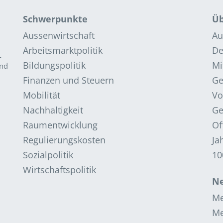
Schwerpunkte
Üb
Aussenwirtschaft
Au
Arbeitsmarktpolitik
De
­
Bildungspolitik
Mi
and
Finanzen und Steuern
G
Mobilität
Vo
Nachhaltigkeit
Ge
Raumentwicklung
Of
Regulierungskosten
Ja
Sozialpolitik
10
Wirtschaftspolitik
Ne
Me
Me