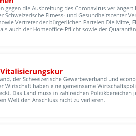
hmen
gegen die Ausbreitung des Coronavirus verlängert ha
r Schweizerische Fitness- und Gesundheitscenter Ve
owie Vertreter der bürgerlichen Parteien Die Mitte, 
s- als auch der Homeoffice-Pflicht sowie der Quarant
 Vitalisierungskur
band, der Schweizerische Gewerbeverband und econom
r Wirtschaft haben eine gemeinsame Wirtschaftspoli
ckt. Das Land muss in zahlreichen Politikbereichen 
en Welt den Anschluss nicht zu verlieren.