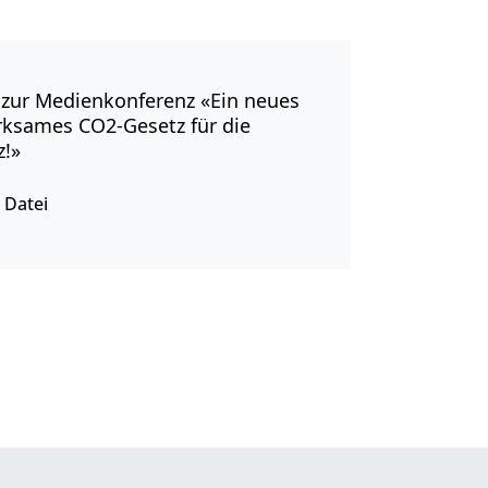
zur Medienkonferenz «Ein neues
rksames CO2-Gesetz für die
z!»
 Datei