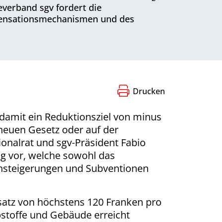
verband sgv fordert die
mpensationsmechanismen und des
Drucken
 damit ein Reduktionsziel von minus
neuen Gesetz oder auf der
ionalrat und sgv-Präsident Fabio
 vor, welche sowohl das
ensteigerungen und Subventionen
esatz von höchstens 120 Franken pro
bstoffe und Gebäude erreicht