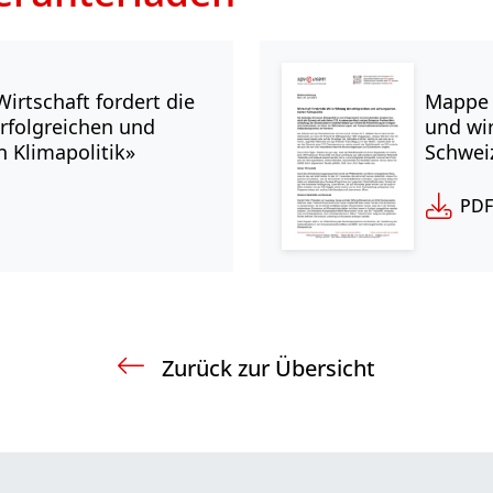
Mappe 
irtschaft fordert die
und wi
rfolgreichen und
Schwei
n Klimapolitik»
PDF
Zurück zur Übersicht