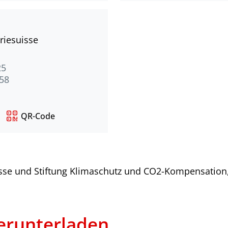
riesuisse
25
 58
QR-Code
isse und Stiftung Klimaschutz und CO2-Kompensation
runterladen