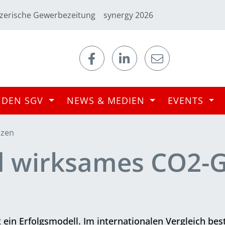
zerische Gewerbezeitung
synergy 2026
 DEN SGV
NEWS & MEDIEN
EVENTS
nzen
d wirksames CO2-Ge
t ein Erfolgsmodell. Im internationalen Vergleich bes