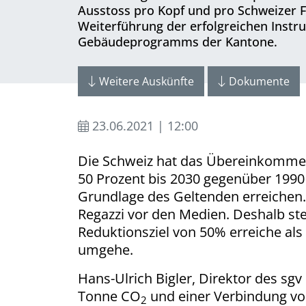
Ausstoss pro Kopf und pro Schweizer 
Weiterführung der erfolgreichen Inst
Gebäudeprogramms der Kantone.
Weitere Auskünfte
Dokumente
23.06.2021 | 12:00
Die Schweiz hat das Übereinkommen v
50 Prozent bis 2030 gegenüber 1990
Grundlage des Geltenden erreichen. 
Regazzi vor den Medien. Deshalb ste
Reduktionsziel von 50% erreiche a
umgehe.
Hans-Ulrich Bigler, Direktor des sg
Tonne CO
und einer Verbindung von
2