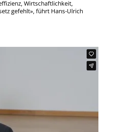
izienz, Wirtschaftlichkeit,
setz gefehlt», führt Hans-Ulrich