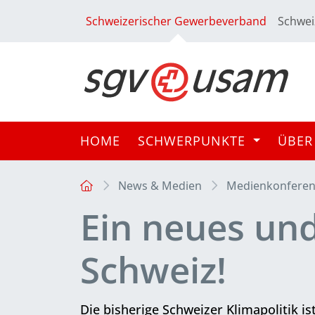
Schweizerischer Gewerbeverband
Schwei
HOME
SCHWERPUNKTE
ÜBER
News & Medien
Medienkonfere
Ein neues un
Schweiz!
Die bisherige Schweizer Klimapolitik is