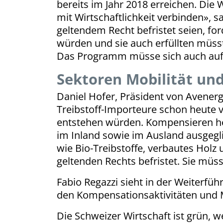
bereits im Jahr 2018 erreichen. Die 
mit Wirtschaftlichkeit verbinden», 
geltendem Recht befristet seien, fo
würden und sie auch erfüllten müss
Das Programm müsse sich auch auf
Sektoren Mobilität un
Daniel Hofer, Präsident von Avener
Treibstoff-Importeure schon heute ve
entstehen würden. Kompensieren hei
im Inland sowie im Ausland ausgeg
wie Bio-Treibstoffe, verbautes Hol
geltenden Rechts befristet. Sie müs
Fabio Regazzi sieht in der Weiter
den Kompensationsaktivitäten und M
Die Schweizer Wirtschaft ist grün, w