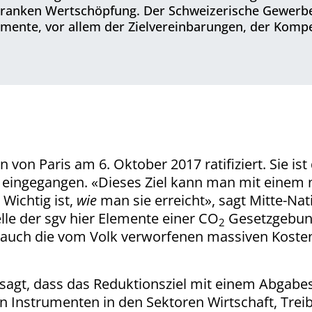
Franken Wertschöpfung. Der Schweizerische Gewerbe
rumente, vor allem der Zielvereinbarungen, der Ko
on Paris am 6. Oktober 2017 ratifiziert. Sie ist
 eingegangen. «Dieses Ziel kann man mit einem 
Wichtig ist,
wie
man sie erreicht», sagt Mitte-Nat
lle der sgv hier Elemente einer CO
Gesetzgebung
2
ls auch die vom Volk verworfenen massiven Kost
v sagt, dass das Reduktionsziel mit einem Abgab
 Instrumenten in den Sektoren Wirtschaft, Trei