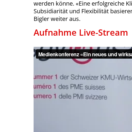
werden könne. «Eine erfolgreiche Kli
Subsidiarität und Flexibilität basier
Bigler weiter aus.
Aufnahme Live-Stream