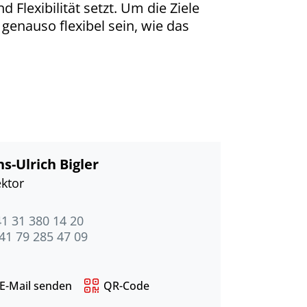
Flexibilität setzt. Um die Ziele
enauso flexibel sein, wie das
s-Ulrich Bigler
ektor
41 31 380 14 20
41 79 285 47 09
E-Mail senden
QR-Code