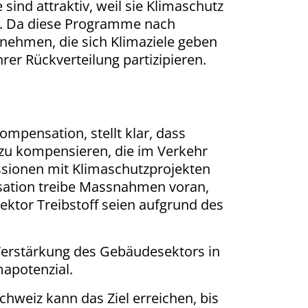
sind attraktiv, weil sie Klimaschutz
sse. Da diese Programme nach
rnehmen, die sich Klimaziele geben
er Rückverteilung partizipieren.
ompensation, stellt klar, dass
zu kompensieren, die im Verkehr
ssionen mit Klimaschutzprojekten
sation treibe Massnahmen voran,
ktor Treibstoff seien aufgrund des
Verstärkung des Gebäudesektors in
mapotenzial.
chweiz kann das Ziel erreichen, bis