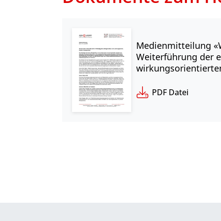
Medienmitteilung «W
Weiterführung der e
wirkungsorientierte
PDF Datei