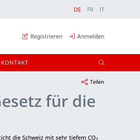
DE
FR
IT
Registrieren
Anmelden
KONTAKT
Teilen
setz für die
ticht die Schweiz mit sehr tiefem CO
2