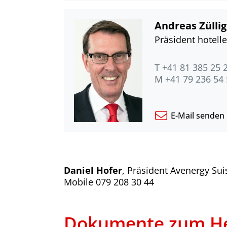
Andreas Züllig
Präsident hotelle
T +41 81 385 25 
M +41 79 236 54
E-Mail senden
Daniel Hofer
, Präsident Avenergy Su
Mobile 079 208 30 44
Dokumente zum He