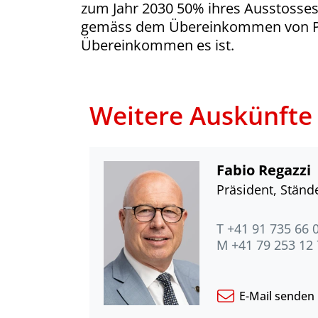
zum Jahr 2030 50% ihres Ausstosses z
gemäss dem Übereinkommen von Paris
Übereinkommen es ist.
Weitere Auskünfte
Fabio Regazzi
Präsident, Stände
T +41 91 735 66 
M +41 79 253 12
E-Mail senden