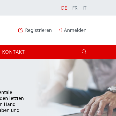
DE
FR
IT
Registrieren
Anmelden
KONTAKT
entale
den letzten
en Hand
gaben und