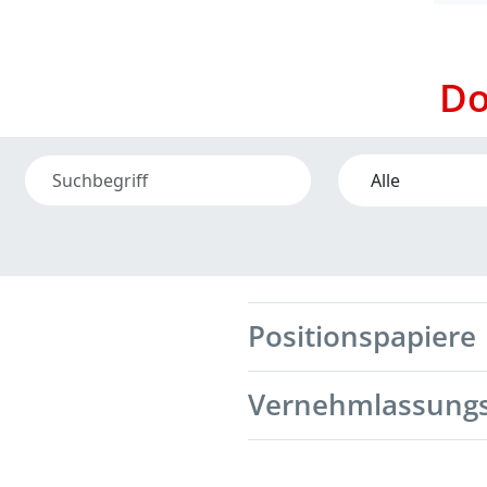
Do
Positionspapiere
Vernehmlassung