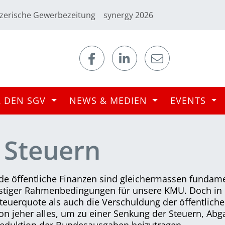
zerische Gewerbezeitung
synergy 2026
R DEN SGV
NEWS & MEDIEN
EVENTS
 Steuern
nde öffentliche Finanzen sind gleichermassen fundam
stiger Rahmenbedingungen für unsere KMU. Doch in 
Steuerquote als auch die Verschuldung der öffentlich
von jeher alles, um zu einer Senkung der Steuern, Ab
Reduktion der Bundesausgaben beizutragen.