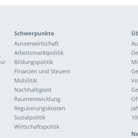
Schwerpunkte
Üb
Aussenwirtschaft
Au
Arbeitsmarktpolitik
De
­
Bildungspolitik
Mi
and
Finanzen und Steuern
G
Mobilität
Vo
Nachhaltigkeit
Ge
Raumentwicklung
Of
Regulierungskosten
Ja
Sozialpolitik
10
Wirtschaftspolitik
Ne