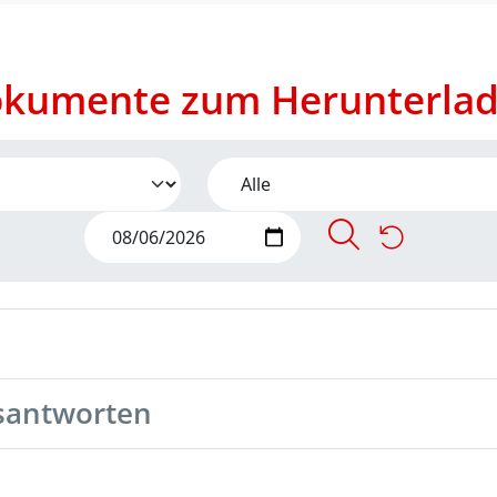
kumente zum Herunterla
santworten