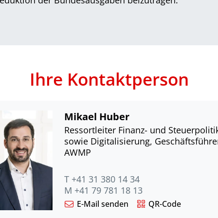
Ihre Kontaktperson
Mikael Huber
Ressortleiter Finanz- und Steuerpoliti
sowie Digitalisierung, Geschäftsführe
AWMP
T +41 31 380 14 34
M +41 79 781 18 13
E-Mail senden
QR-Code