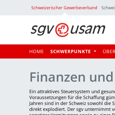
Schweizerischer Gewerbeverband
Schwei
HOME
SCHWERPUNKTE
ÜBE
Finanzen und
Ein attraktives Steuersystem und gesu
Voraussetzungen für die Schaffung gün
Jahren sind in der Schweiz sowohl die 
direkt explodiert. Der sgv unternimmt 
sonstiger Vergütungen sowie zu einer 