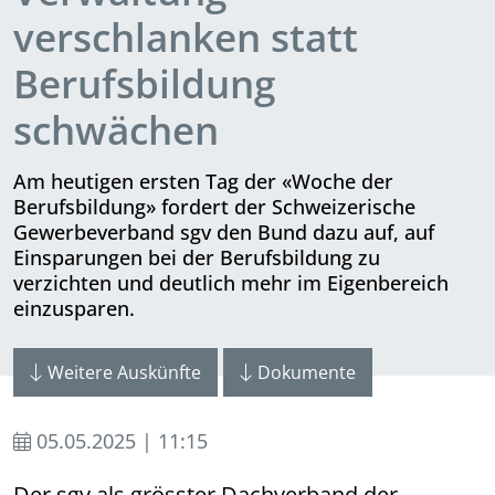
verschlanken statt
Berufsbildung
schwächen
Am heutigen ersten Tag der «Woche der
Berufsbildung» fordert der Schwei­ze­rische
Gewerbeverband sgv den Bund dazu auf, auf
Einsparungen bei der Berufsbildung zu
verzichten und deutlich mehr im Eigenbereich
ein­zu­sparen.
Weitere Auskünfte
Dokumente
05.05.2025 | 11:15
Der sgv als grösster Dachverband der