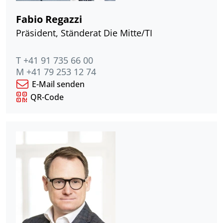
Fabio Regazzi
Präsident, Ständerat Die Mitte/TI
T +41 91 735 66 00
M +41 79 253 12 74
E-Mail senden
QR-Code