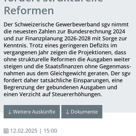
Reformen
Der Schweizerische Gewerbeverband sgv nimmt
die neuesten Zahlen zur Bundesrechnung 2024
und zur Finanz­planung 2026-2028 mit Sorge zur
Kenntnis. Trotz eines geringeren Defizits im
vergangenen Jahr zeigen die Projektionen, dass
ohne strukturelle Reformen die Ausgaben weiter
steigen und die Staatsfinanzen ohne Gegen­mass­
nahmen aus dem Gleichgewicht geraten. Der sgv
fordert daher tat­säch­liche Einsparungen, eine
Begrenzung der gebundenen Ausgaben und
einen Verzicht auf Steuererhöhungen.
Weitere Auskünfte
Dokumente
12.02.2025 | 15:00