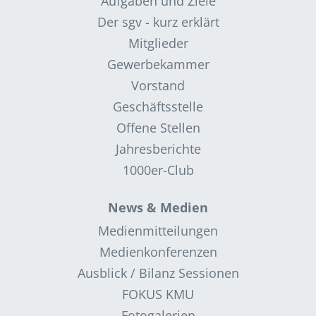
Aufgaben und Ziele
Der sgv - kurz erklärt
Mitglieder
Gewerbekammer
Vorstand
Geschäftsstelle
Offene Stellen
Jahresberichte
1000er-Club
News & Medien
Medienmitteilungen
Medienkonferenzen
Ausblick / Bilanz Sessionen
FOKUS KMU
Fotogalerien