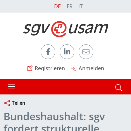
DE
FR
IT
Registrieren
Anmelden
Teilen
Bundeshaushalt: sgv
fordert strukturelle