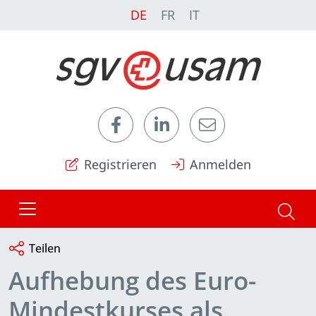
DE
FR
IT
Registrieren
Anmelden
Teilen
Aufhebung des Euro-
Mindestkurses als