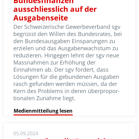
Bundesfinanzen
ausschliesslich auf der
Ausgabenseite
Der Schweizerische Gewerbeverband sgv
begrüsst den Willen des Bundes­rates, bei
den Bundesausgaben Einsparungen zu
erzielen und das Ausgabenwachstum zu
reduzieren. Hingegen lehnt der sgv neue
Mass­nahmen zur Erhöhung der
Einnahmen ab. Der sgv fordert, dass
Lösungen für die gebundenen Ausgaben
rasch gefunden werden müssen, da der
Kern des Problems in deren über­propor­
tio­nalen Zunahme liegt.
Medienmitteilung lesen
05.09.2024