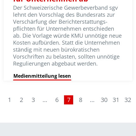
Der Schweizerische Gewerbeverband sgv
lehnt den Vorschlag des Bundes­rats zur
Verschärfung der Bericht­er­stattungs­
pflichten für Unternehmen entschieden
ab. Die Vorlage würde KMU unnötige neue
Kosten aufbürden. Statt die Unternehmen
ständig mit neuen bürokratischen
Vorschriften zu belasten, sollten unnötige
Regu­lie­rungen abgebaut werden.
Medienmitteilung lesen
1
2
3
…
6
7
8
…
30
31
32