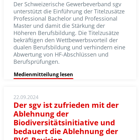
Der Schweizerische Gewerbeverband sgv
unterstützt die Einführung der Titelzusätze
Professional Bachelor und Professional
Master und damit die Stärkung der
Höheren Berufsbildung. Die Titelzusätze
bekräftigen den Wett­bewerbsvorteil der
dualen Berufs­bil­dung und verhindern eine
Abwer­tung von HF-Abschlüssen und
Berufs­prüfungen.
Medienmitteilung lesen
22.09.2024
Der sgv ist zufrieden mit der
Ablehnung der
Biodiversitätsinitiative und
bedauert die Ablehnung der
BVG-Revision