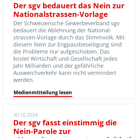
Der sgv bedauert das Nein zur
Nationalstrassen-Vorlage
Der Schweizerische Gewerbeverband sgv
bedauert die Ablehnung der Natio­nal­
strassen-Vorlage durch das Stimm­volk. Mit
diesem Nein zur Engpass­be­seitigung sind
die Probleme nur auf­ge­schoben. Das
kostet Wirtschaft und Gesellschaft jedes
Jahr Milliarden und der gefährliche
Ausweichverkehr kann nicht vermindert
werden.
Medienmitteilung lesen
30.10.2024
Der sgv fasst einstimmig die
Nein-Parole zur