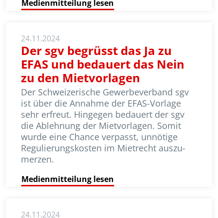
Medienmitteilung lesen
24.11.2024
Der sgv begrüsst das Ja zu
EFAS und bedauert das Nein
zu den Mietvorlagen
Der Schweizerische Gewerbeverband sgv
ist über die Annahme der EFAS-Vorlage
sehr erfreut. Hingegen bedauert der sgv
die Ablehnung der Mietvorlagen. Somit
wurde eine Chance verpasst, unnötige
Regu­lie­rungskosten im Mietrecht aus­zu­
merzen.
Medienmitteilung lesen
24.11.2024