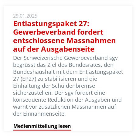
29.01.2025
Entlastungspaket 27:
Gewerbeverband fordert
entschlossene Massnahmen
auf der Ausgabenseite
Der Schweizerische Gewerbeverband sgv
begrüsst das Ziel des Bundesrates, den
Bundeshaushalt mit dem Ent­las­tungs­paket
27 (EP27) zu stabilisieren und die
Einhaltung der Schulden­bremse
sicherzustellen. Der sgv fordert eine
konsequente Reduktion der Aus­gaben und
warnt vor zusätzlichen Massnahmen auf
der Einnahmenseite.
Medienmitteilung lesen