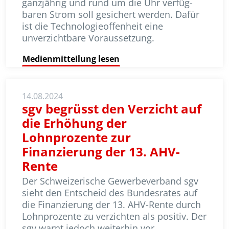
ganzjährig und rund um die Uhr ver­füg­
baren Strom soll gesichert werden. Dafür
ist die Technologieoffenheit eine
unverzichtbare Voraussetzung.
Medienmitteilung lesen
14.08.2024
sgv begrüsst den Verzicht auf
die Erhöhung der
Lohnprozente zur
Finanzierung der 13. AHV-
Rente
Der Schweizerische Gewerbeverband sgv
sieht den Entscheid des Bundes­rates auf
die Finanzierung der 13. AHV-Rente durch
Lohnprozente zu ver­zichten als positiv. Der
sgv warnt jedoch weiterhin vor