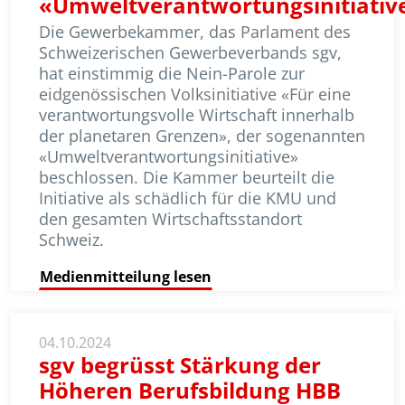
«Umweltverantwortungsinitiativ
Die Gewerbekammer, das Parlament des
Schweizerischen Gewerbeverbands sgv,
hat einstimmig die Nein-Parole zur
eidgenössischen Volksinitiative «Für eine
verantwortungsvolle Wirtschaft innerhalb
der planetaren Grenzen», der sogenannten
«Umwelt­ver­ant­wortungsinitiative»
beschlossen. Die Kammer beurteilt die
Initiative als schädlich für die KMU und
den gesam­ten Wirtschaftsstandort
Schweiz.
Medienmitteilung lesen
04.10.2024
sgv begrüsst Stärkung der
Höheren Berufsbildung HBB