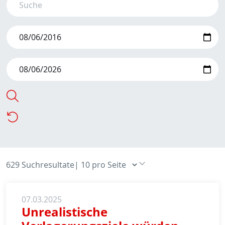
629 Suchresultate
|
07.03.2025
Unrealistische