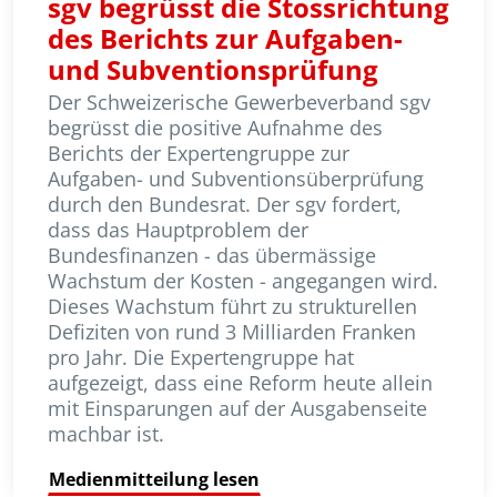
sgv begrüsst die Stossrichtung
des Berichts zur Aufgaben-
und Subventionsprüfung
Der Schweizerische Gewerbeverband sgv
begrüsst die positive Aufnahme des
Berichts der Expertengruppe zur
Aufgaben- und Subventions­über­prüfung
durch den Bundesrat. Der sgv fordert,
dass das Hauptproblem der
Bundesfinanzen - das übermässige
Wachstum der Kosten - angegangen wird.
Dieses Wachstum führt zu strukturellen
Defiziten von rund 3 Milliarden Franken
pro Jahr. Die Ex­per­tengruppe hat
aufgezeigt, dass eine Reform heute allein
mit Einsparungen auf der Ausgabenseite
machbar ist.
Medienmitteilung lesen