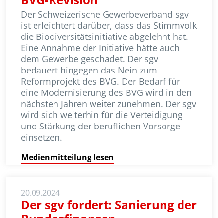
Der Schweizerische Gewerbeverband sgv
ist erleichtert darüber, dass das Stimmvolk
die Bio­diver­si­täts­ini­tia­tive abgelehnt hat.
Eine Annahme der Initiative hätte auch
dem Gewerbe geschadet. Der sgv
bedauert hingegen das Nein zum
Reformprojekt des BVG. Der Bedarf für
eine Modernisierung des BVG wird in den
nächsten Jahren weiter zunehmen. Der sgv
wird sich weiterhin für die Verteidigung
und Stärkung der beruflichen Vorsorge
einsetzen.
Medienmitteilung lesen
20.09.2024
Der sgv fordert: Sanierung der