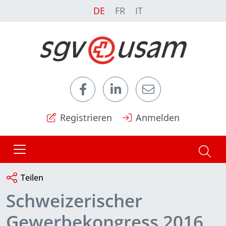
DE
FR
IT
Registrieren
Anmelden
Teilen
Schweizerischer
Gewerbekongress 2016