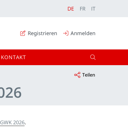
DE
FR
IT
Registrieren
Anmelden
KONTAKT
Teilen
026
r GWK 2026
.