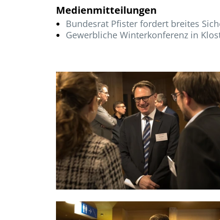
Medienmitteilungen
Bundesrat Pfister fordert breites Si
Gewerbliche Winterkonferenz in Klost