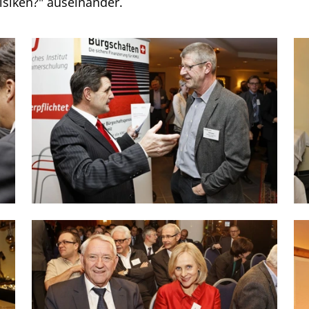
isiken?" auseinander.