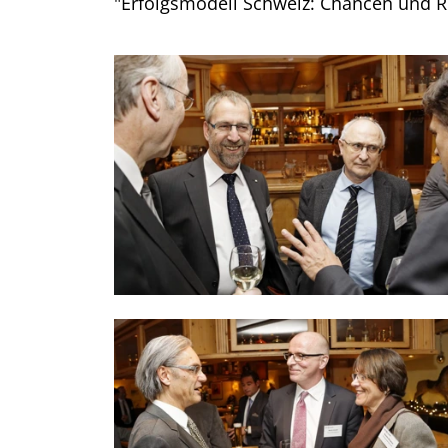
"Erfolgsmodell Schweiz: Chancen und R