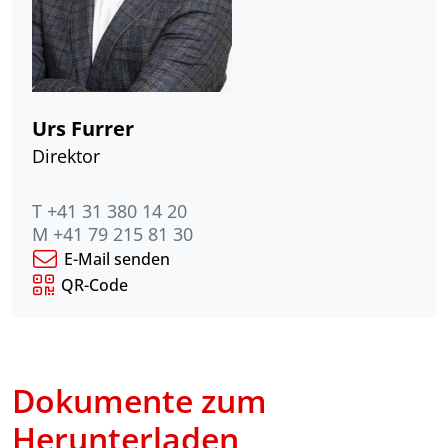
Urs Furrer
Direktor
T +41 31 380 14 20
M +41 79 215 81 30
E-Mail senden
QR-Code
Dokumente zum
Herunterladen