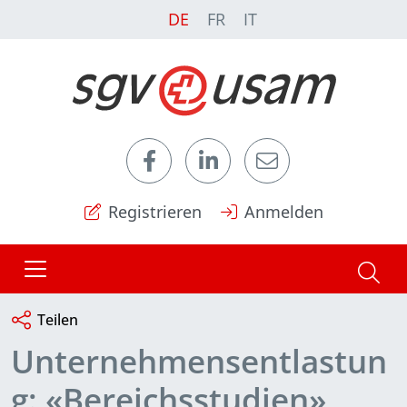
DE
FR
IT
Registrieren
Anmelden
Teilen
Unternehmensentlastun
g: «Bereichsstudien»