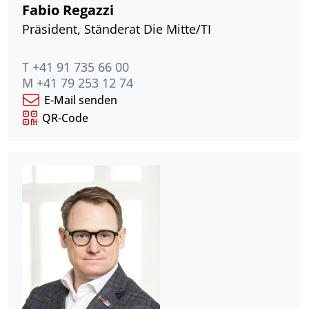
Fabio Regazzi
Präsident, Ständerat Die Mitte/TI
T +41 91 735 66 00
M +41 79 253 12 74
E-Mail senden
QR-Code